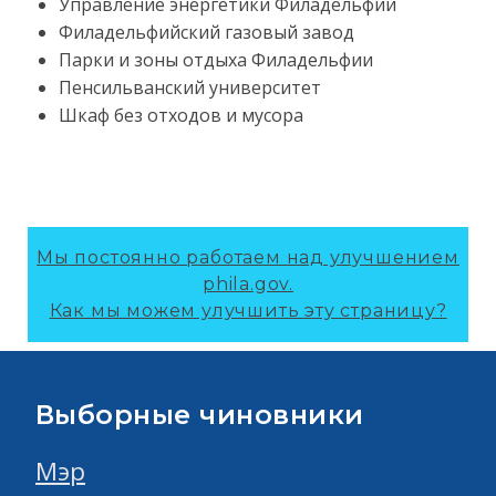
Управление энергетики Филадельфии
Филадельфийский газовый завод
Парки и зоны отдыха Филадельфии
Пенсильванский университет
Шкаф без отходов и мусора
Мы постоянно работаем над улучшением
phila.gov.
Как мы можем улучшить эту страницу?
Выборные чиновники
Мэр