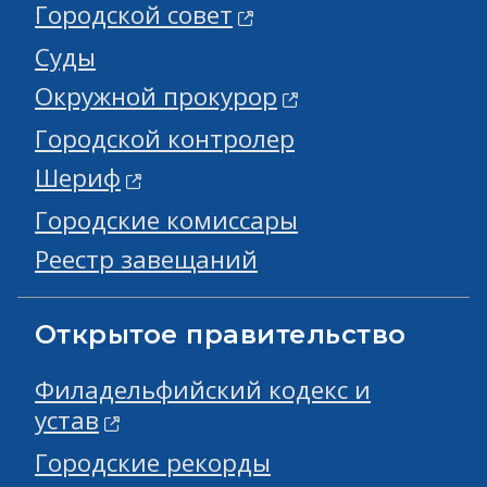
Городской совет
Суды
Окружной прокурор
Городской контролер
Шериф
Городские комиссары
Реестр завещаний
Открытое правительство
Филадельфийский кодекс и
устав
Городские рекорды