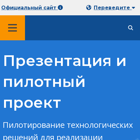
Официальный сайт
Переведите
МЕНЮ
Презентация и
пилотный
проект
Пилотирование технологических
решений для реализации