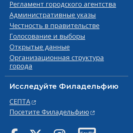
Регламент городского агентства
Административные указы
Честность в правительстве
Голосование и выборы
Открытые данные
Организационная структура
города
Исследуйте Филадельфию
СЕПТА
Посетите Филадельфию
Facebook
Твиттер
инстаграм