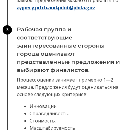
заявок. Предложения можно отправлять по
адресу pitch.and.pilot@phila.gov
.
Рабочая группа и
3
соответствующие
заинтересованные стороны
города оценивают
представленные предложения и
выбирают финалистов.
Процесс оценки занимает примерно 1—2
месяца. Предложения будут оцениваться на
основе следующих критериев:
Инновации.
Справедливость.
Стоимость.
Масштабируемость