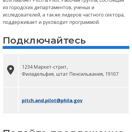
возглавляет Pitch & Pilot. Рабочая группа, состоящая
из городских департаментов, ученых и
исследователей, а также лидеров частного сектора,
поддерживает и руководит программой.
Подключайтесь
1234 Маркет-стрит
,
Филадельфия
, штат
Пенсильвания
,
19107
pitch.and.pilot
@phila.gov