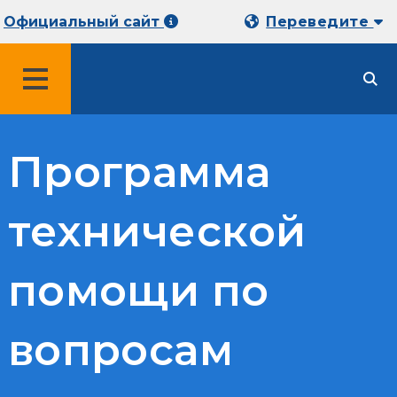
Официальный сайт
Переведите
МЕНЮ
Программа
технической
помощи по
вопросам