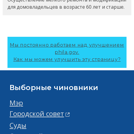
для домовладельцев в возрасте 60 лет и старше.
Мы постоянно работаем над улучшением
phila.gov.
Как мы можем улучшить эту страницу?
Выборные чиновники
Мэр
Городской совет
Суды