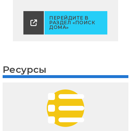
ПЕРЕЙДИТЕ В
РАЗДЕЛ «ПОИСК
ДОМА»
Ресурсы