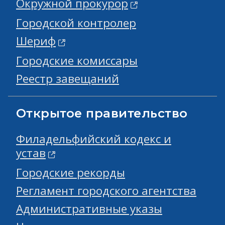
Окружной прокурор
Городской контролер
Шериф
Городские комиссары
Реестр завещаний
Открытое правительство
Филадельфийский кодекс и
устав
Городские рекорды
Регламент городского агентства
Административные указы