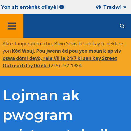
Yon sit entènèt ofisyèl
Tradwi
MENU
Akòz tanperati trè cho, Biwo Sèvis ki san kay te deklare
yon
Kòd Wouj. Pou jwenn èd pou yon moun k ap viv
oswa dòmi deyò, rele Vil la 24/7 ki san kay Street
Outreach Liy Dirèk:
(
215) 232-1984.
Lojman ak
pwogram