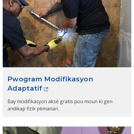
Pwogram Modifikasyon
Adaptatif
Bay modifikasyon aksè gratis pou moun ki gen
andikap fizik pèmanan.