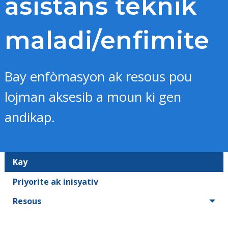
asistans teknik
maladi/enfimite
Bay enfòmasyon ak resous pou
lojman aksesib a moun ki gen
andikap.
Kay
Priyorite ak inisyativ
Resous