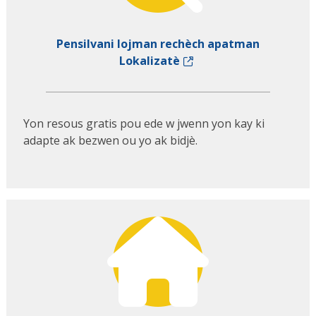
Pensilvani lojman rechèch apatman
Lokalizatè
Yon resous gratis pou ede w jwenn yon kay ki
adapte ak bezwen ou yo ak bidjè.