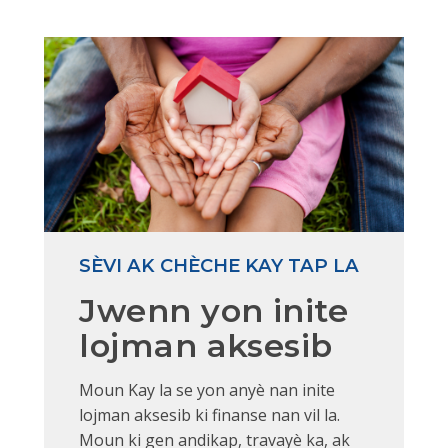
SÈVI AK CHÈCHE KAY TAP LA
Jwenn yon inite
lojman aksesib
Moun Kay la se yon anyè nan inite
lojman aksesib ki finanse nan vil la.
Moun ki gen andikap, travayè ka, ak