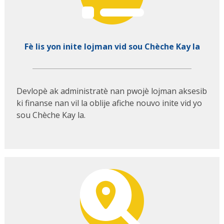
Fè lis yon inite lojman vid sou Chèche Kay la
Devlopè ak administratè nan pwojè lojman aksesib
ki finanse nan vil la oblije afiche nouvo inite vid yo
sou Chèche Kay la.