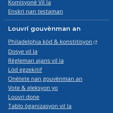
Komisyonè Vil la
Enskri nan testaman
Louvri gouvènman an
Philadelphia kòd & konstitisyon
Dosye vil la
Règleman ajans vil la
Lòd egzekitif
Onètete nan gouvènman an
Vote & eleksyon yo
Louvri done
Tablo òganizasyon vil la