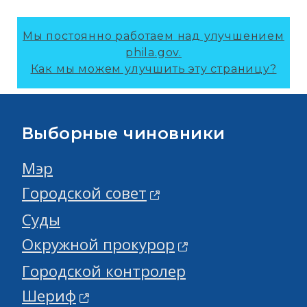
Мы постоянно работаем над улучшением
phila.gov.
Как мы можем улучшить эту страницу?
Выборные чиновники
Мэр
Городской совет
Суды
Окружной прокурор
Городской контролер
Шериф