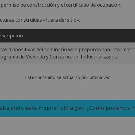
permiso de construcción y el certificado de ocupación.
turas construidas «fuera del sitio».
escripción
tas diapositivas del seminario web proporcionan informació
ograma de Vivienda y Construcción Industrializados.
Este contenido se actualizó por última vez
abajando para mejorar phila.gov.
¿Cómo podemos me