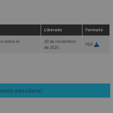
Liberado
Formato
n sobre el
20 de noviembre
PDF
de 2025
jorar esta página?