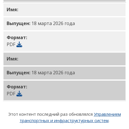
Имя:
Стартовое заседание Руководящего комитета
Выпущен:
18 марта 2026 года
Формат:
PDF
Имя:
Брошюра
проекта «План активного транспо
Выпущен:
18 марта 2026 года
Формат:
PDF
Этот контент последний раз обновлялся
Управлением
транспортных и инфраструктурных систем
.