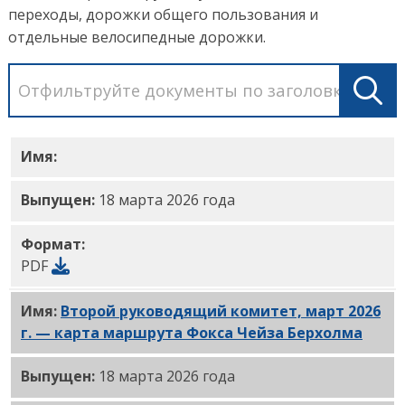
переходы, дорожки общего пользования и
отдельные велосипедные дорожки
.
Имя:
Карты
существующих условий Фокса Чейза 
Выпущен:
18 марта 2026 года
Формат:
PDF
Имя:
Второй руководящий комитет, март 2026
г. — карта маршрута Фокса Чейза Берхолма
(PDF)
Выпущен:
18 марта 2026 года