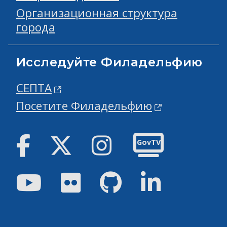
Организационная структура
города
Исследуйте Филадельфию
СЕПТА
Посетите Филадельфию
Facebook
Твиттер
инстаграм
GovTV
Youtube
Flickr
GitHub
Linked