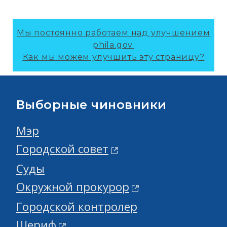
Мы постоянно работаем над улучшением
phila.gov.
Как мы можем улучшить эту страницу?
Выборные чиновники
Мэр
Городской совет
Суды
Окружной прокурор
Городской контролер
Шериф