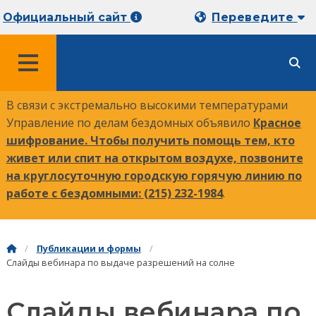
Официальный сайт
Переведите
МЕНЮ
В связи с экстремально высокими температурами
Управление по делам бездомных объявило
Красное
шифрование. Чтобы получить помощь тем, кто
живет или спит на открытом воздухе, позвоните
на круглосуточную городскую горячую линию по
работе с бездомными:
(215) 232-1984
.
Публикации и формы
Слайды вебинара по выдаче разрешений на солне
Слайды вебинара по