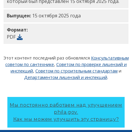
который был представлен 15 октября 2025 года.
Выпущен:
15 октября 2025 года
Формат:
PDF
Этот контент последний раз обновлялся
Консультативным
советом по сантехнике
,
Советом по проверке лицензий и
инспекций
,
Советом по строительным стандартам
и
Департаментом лицензий и инспекций
.
Мы постоянно работаем над улучшением
phila.gov.
Как мы можем улучшить эту страницу?