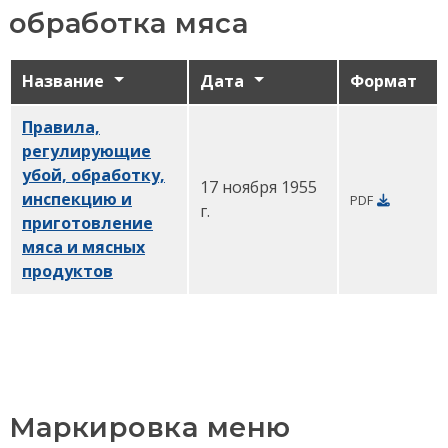
обработка мяса
Название
Дата
Формат
Правила,
регулирующие
убой, обработку,
17 ноября 1955
инспекцию и
PDF
г.
приготовление
мяса и мясных
продуктов
PDF
Маркировка меню