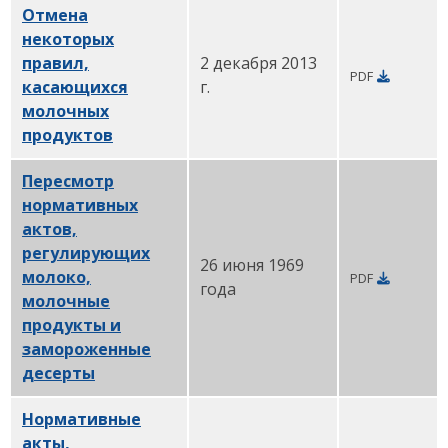
Отмена
некоторых
правил,
2 декабря 2013
PDF
касающихся
г.
молочных
продуктов
PDF
Пересмотр
нормативных
актов,
регулирующих
26 июня 1969
молоко,
PDF
года
молочные
продукты и
замороженные
десерты
PDF
Нормативные
акты,