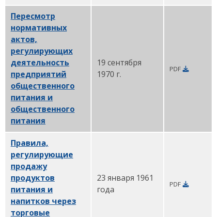
Пересмотр
нормативных
актов,
регулирующих
деятельность
19 сентября
PDF
предприятий
1970 г.
общественного
питания и
общественного
питания
PDF
Правила,
регулирующие
продажу
продуктов
23 января 1961
PDF
питания и
года
напитков через
торговые