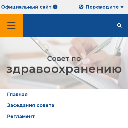
Официальный сайт
Переведите
МЕНЮ
Совет по
здравоохранению
Главная
Заседания совета
Регламент