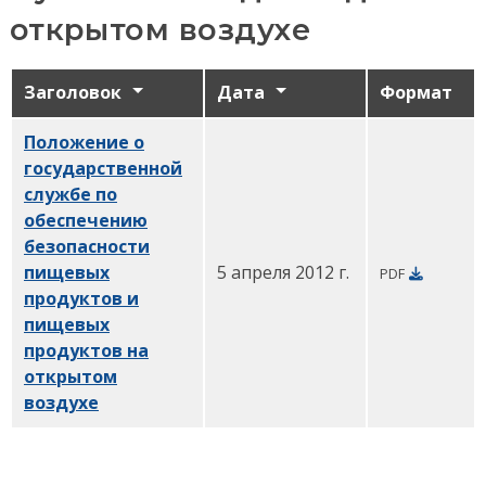
открытом воздухе
Заголовок
Дата
Формат
Положение о
государственной
службе по
обеспечению
безопасности
пищевых
5 апреля 2012 г.
PDF
продуктов и
пищевых
продуктов на
открытом
воздухе
PDF