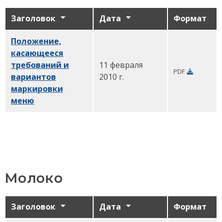
Заголовок
Дата
Формат
Положение,
касающееся
требований и
11 февраля
PDF
вариантов
2010 г.
маркировки
меню
PDF
Молоко
Заголовок
Дата
Формат