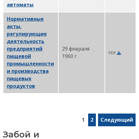
автоматы
PDF
Нормативные
акты,
регулирующие
деятельность
предприятий
29 февраля
PDF
пищевой
1960 г.
промышленности
и производства
пищевых
продуктов
PDF
1
2
Следующий
Забой и