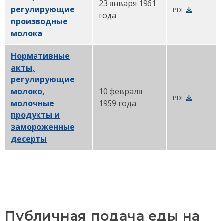
23 января 1961
регулирующие
PDF
года
производные
молока
PDF
Нормативные
акты,
регулирующие
молоко,
10 февраля
PDF
молочные
1959 года
продукты и
замороженные
десерты
PDF
Публичная подача еды на