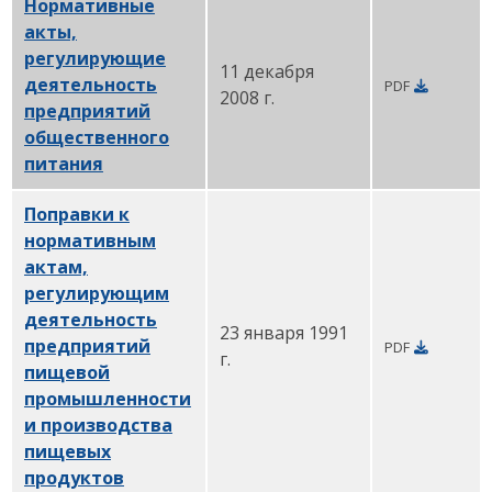
Нормативные
акты,
регулирующие
11 декабря
деятельность
PDF
2008 г.
предприятий
общественного
питания
PDF
Поправки к
нормативным
актам,
регулирующим
деятельность
23 января 1991
предприятий
PDF
г.
пищевой
промышленности
и производства
пищевых
продуктов
PDF