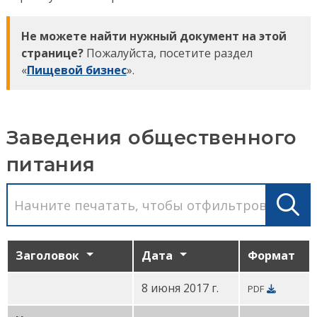
Не можете найти нужный документ на этой
странице?
Пожалуйста, посетите раздел
«
Пищевой бизнес
».
Заведения общественного
питания
Заголовок
Дата
Формат
8 июня 2017 г.
PDF
Дошкольное образование: резолюция по профил