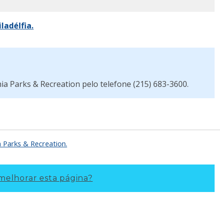
ladélfia.
hia Parks & Recreation pelo telefone (215) 683-3600.
a Parks & Recreation.
elhorar esta página?