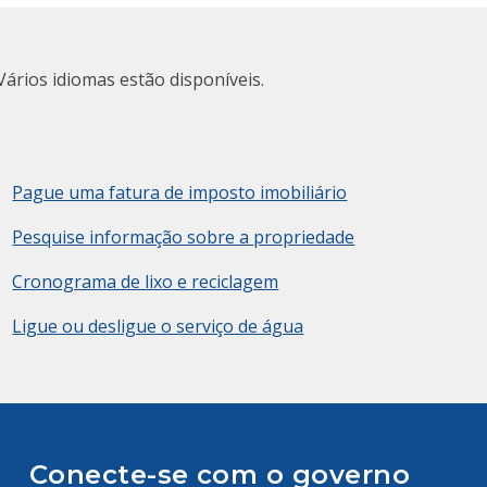
Vários idiomas estão disponíveis.
Pague uma fatura de imposto imobiliário
Pesquise informação sobre a propriedade
Cronograma de lixo e reciclagem
Ligue ou desligue o serviço de água
Conecte-se com o governo