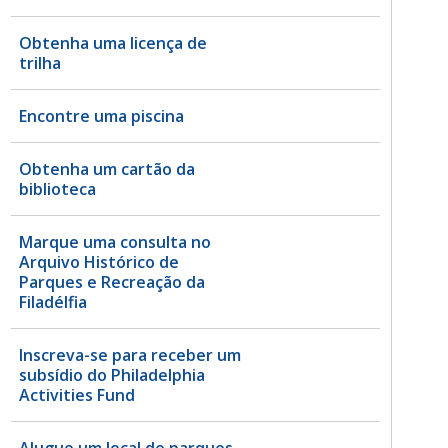
Obtenha uma licença de
trilha
Encontre uma piscina
Obtenha um cartão da
biblioteca
Marque uma consulta no
Arquivo Histórico de
Parques e Recreação da
Filadélfia
Inscreva-se para receber um
subsídio do Philadelphia
Activities Fund
Alugue um local de parques