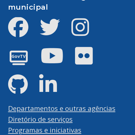
municipal
Facebook
Twitter
Instagram
Youtube
Flickr
GovTV
GitHub
LinkedIn
Departamentos e outras agências
Diretório de serviços
Programas e iniciativas