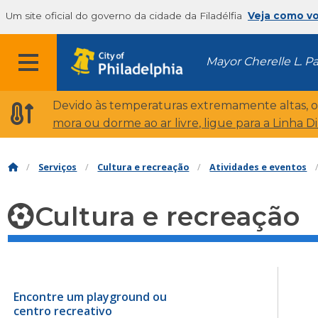
Um site oficial do governo da cidade da Filadélfia
Veja como v
Mayor Cherelle L. P
Devido às temperaturas extremamente altas, 
mora ou dorme ao ar livre, ligue para a Linha D
Serviços
Cultura e recreação
Atividades e eventos
Cultura e recreação
Encontre um playground ou
centro recreativo