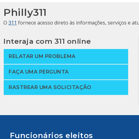
Philly311
O
311
fornece acesso direto às informações, serviços e at
Interaja com 311 online
RELATAR UM PROBLEMA
FAÇA UMA PERGUNTA
RASTREAR UMA SOLICITAÇÃO
Funcionários eleitos