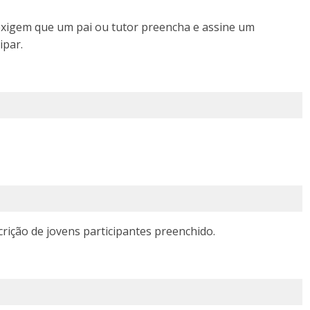
xigem que um pai ou tutor preencha e assine um
ipar.
rição de jovens participantes preenchido.