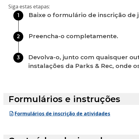
Siga estas etapas:
Baixe o formulário de inscrição de 
1
Preencha-o completamente.
2
Devolva-o, junto com quaisquer out
3
instalações da Parks & Rec, onde o
Formulários e instruções
Formulários de inscrição de atividades