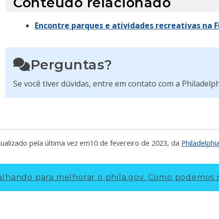
Conteúdo relacionado
Encontre parques e atividades recreativas na Fi
Perguntas?
Se você tiver dúvidas, entre em contato com a Philadelp
ualizado pela última vez em
10 de fevereiro de 2023
, da
Philadelphi
lhando para melhorar o phila.gov.
Como podemos m