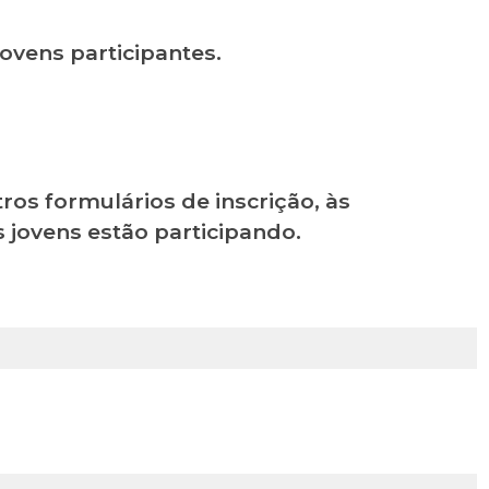
jovens participantes.
ros formulários de inscrição, às
s jovens estão participando.