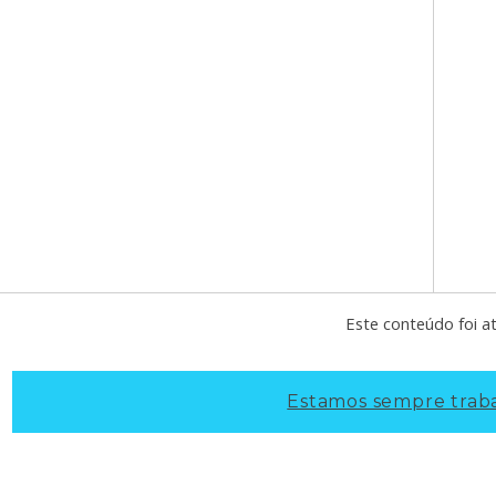
Este conteúdo foi at
Estamos sempre traba