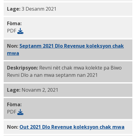
Lage:
3 Desanm 2021
Fòma:
PDF
Non:
Septanm 2021 Dlo Revenue koleksyon chak
mwa
PDF
Deskripsyon:
Revni nèt chak mwa kolekte pa Biwo
Revni Dlo a nan mwa septanm nan 2021
Lage:
Novanm 2, 2021
Fòma:
PDF
Non:
Out 2021 Dlo Revenue koleksyon chak mwa
PDF