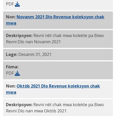
PDF
Non:
Novanm 2021 Dlo Revenue koleksyon chak
mwa
PDF
Deskripsyon:
Revni nèt chak mwa kolekte pa Biwo
Revni Dlo nan Novanm 2021
Lage:
Desanm 31, 2021
Fòma:
PDF
Non:
Oktòb 2021 Dlo Revenue koleksyon chak
mwa
PDF
Deskripsyon:
Revni nèt chak mwa kolekte pa Biwo
Revni Dlo nan mwa Oktòb 2021