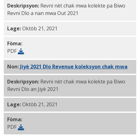
Deskripsyon:
Revni nèt chak mwa kolekte pa Biwo
Revni Dlo a nan mwa Out 2021
Lage:
Oktòb 21, 2021
Fòma:
PDF
Non:
Jiyè 2021 Dlo Revenue koleksyon chak mwa
PDF
Deskripsyon:
Revni nèt chak mwa kolekte pa Biwo
Revni Dlo an Jiyè 2021
Lage:
Oktòb 21, 2021
Fòma:
PDF