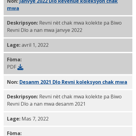
Non:
Janvye 2022 Dlo Revenue koleksyon chak
mwa
PDF
Deskripsyon:
Revni nèt chak mwa kolekte pa Biwo
Revni Dlo a nan mwa janvye 2022
Lage:
avril 1, 2022
Fòma:
PDF
Non:
Desanm 2021 Dlo Revni koleksyon chak mwa
PDF
Deskripsyon:
Revni nèt chak mwa kolekte pa Biwo
Revni Dlo a nan mwa desanm 2021
Lage:
Mas 7, 2022
Fòma: