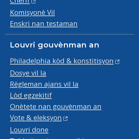
Cherif
Komisyonè Vil
Enskri nan testaman
Louvri gouvènman an
Philadelphia kòd & konstitisyon
Dosye vil la
Règleman ajans vil la
Lòd egzekitif
Onètete nan gouvènman an
Vote & eleksyon
Louvri done