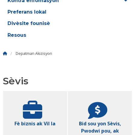
Kontra enfòmasyon
Preferans lokal
Divèsite founisè
Resous
Depatman Akizisyon
Sèvis
Fè biznis ak Vil la
Bid sou yon Sèvis,
Pwodwi pou, ak