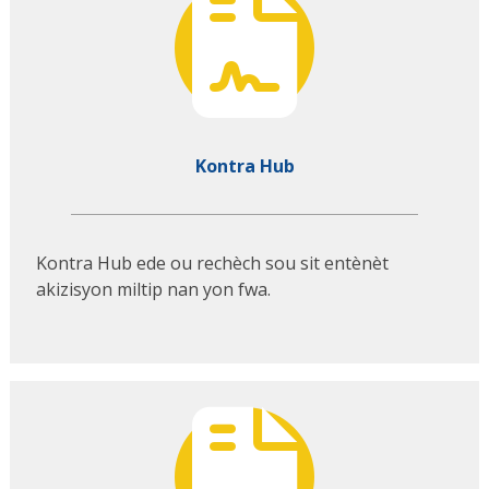
Kontra Hub
Kontra Hub ede ou rechèch sou sit entènèt
akizisyon miltip nan yon fwa.