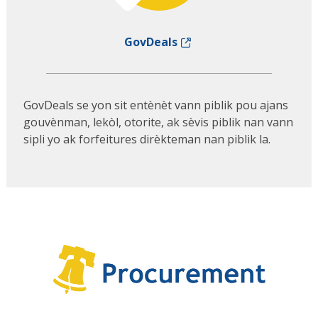
GovDeals
GovDeals se yon sit entènèt vann piblik pou ajans
gouvènman, lekòl, otorite, ak sèvis piblik nan vann
sipli yo ak forfeitures dirèkteman nan piblik la.