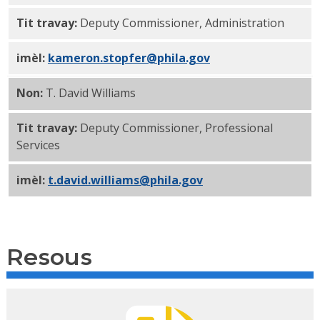
Tit travay:
Deputy Commissioner, Administration
imèl:
kameron.stopfer@phila.gov
Non:
T. David Williams
Tit travay:
Deputy Commissioner, Professional
Services
imèl:
t.david.williams@phila.gov
Resous