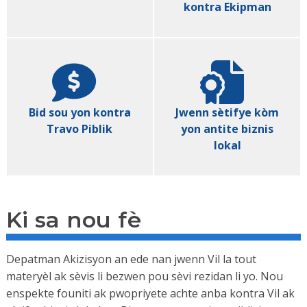
kontra Ekipman
Bid sou yon kontra
Jwenn sètifye kòm
Travo Piblik
yon antite biznis
lokal
Ki sa nou fè
Depatman Akizisyon an ede nan jwenn Vil la tout
materyèl ak sèvis li bezwen pou sèvi rezidan li yo. Nou
enspekte founiti ak pwopriyete achte anba kontra Vil ak