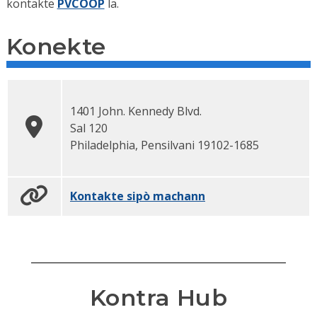
kontakte
PVCOOP
la.
Konekte
1401 John. Kennedy Blvd.
Sal 120
Philadelphia, Pensilvani
19102-1685
Kontakte sipò machann
Kontra Hub