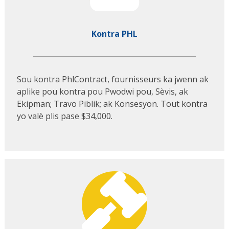
Kontra PHL
Sou kontra PhlContract, fournisseurs ka jwenn ak
aplike pou kontra pou Pwodwi pou, Sèvis, ak
Ekipman; Travo Piblik; ak Konsesyon. Tout kontra
yo valè plis pase $34,000
.