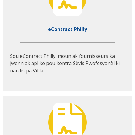
eContract Philly
Sou eContract Philly, moun ak fournisseurs ka
jwenn ak aplike pou kontra Sèvis Pwofesyonèl ki
nan lis pa Vil la.