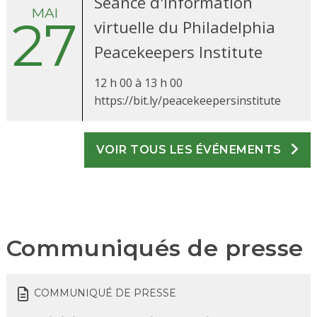
Séance d'information
MAI
27
virtuelle du Philadelphia
Peacekeepers Institute
12 h 00 à 13
h 00
https://bit.ly/peacekeepersinstitute
VOIR TOUS LES ÉVÉNEMENTS
Communiqués de presse
COMMUNIQUÉ DE PRESSE