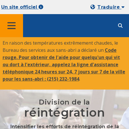
Un site officiel
Traduire
MENU
En raison des températures extrêmement chaudes, le
Bureau des services aux sans-abri a déclaré un
Code
rouge. Pour obtenir de l'aide pour quelqu'un qui vit
ou dort à l'extérieur, appelez la ligne d'assistance
téléphonique 24 heures sur 24, 7 jours sur 7 de la ville
pour les sans-abri :
(215) 232-1984
.
Division de la
réintégration
Intensifier les efforts de réintégration de la