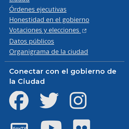
Órdenes ejecutivas
Honestidad en el gobierno
Votaciones y elecciones
Datos públicos
Organigrama de la ciudad
Conectar con el gobierno de
la Ciudad
Facebook
Twitter
Instagram
YouTube
Flickr
GovTV