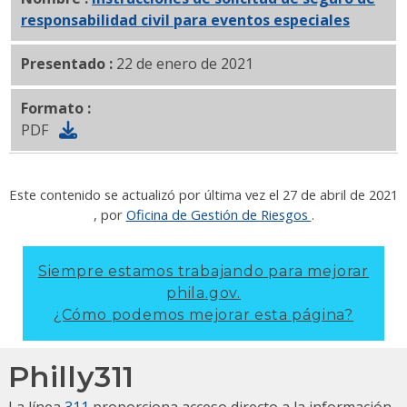
responsabilidad civil para eventos especiales
PDF
Presentado :
22 de enero de 2021
Formato :
PDF
Este contenido se actualizó por última vez el
27 de abril de 2021
, por
Oficina de Gestión de Riesgos
.
Siempre estamos trabajando para mejorar
phila.gov.
¿Cómo podemos mejorar esta página?
Philly311