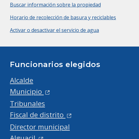
Buscar información sobre la propiedad
Horario de recolección de basura y reciclables
Activar o desactivar el servicio de agua
Funcionarios elegidos
Alcalde
Municipio
Tribunales
Fiscal de distrito
Director municipal
Alguacil