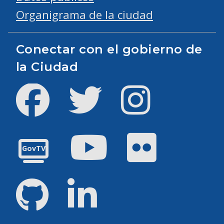
Organigrama de la ciudad
Conectar con el gobierno de
la Ciudad
Facebook
Twitter
Instagram
YouTube
Flickr
GovTV
GitHub
LinkedIn