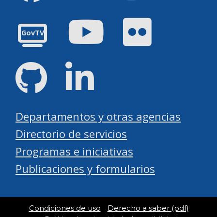
YouTube
Flickr
GovTV
GitHub
LinkedIn
Departamentos y otras agencias
Directorio de servicios
Programas e iniciativas
Publicaciones y formularios
Condiciones de uso
Derecho a saber (pdf)