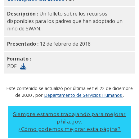
Descripción :
Un folleto sobre los recursos
disponibles para los padres que han adoptado un
niño de SWAN.
Presentado :
12 de febrero de 2018
Formato :
PDF
Este contenido se actualizó por última vez el
22 de diciembre
de 2020
, por
Departamento de Servicios Humanos
.
Siempre estamos trabajando para mejorar
phila.gov.
¿Cómo podemos mejorar esta página?