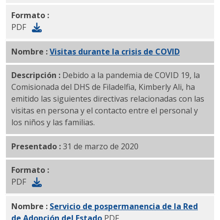
Formato :
PDF
Nombre :
Visitas durante la crisis de COVID
PDF
Descripción :
Debido a la pandemia de COVID 19, la
Comisionada del DHS de Filadelfia, Kimberly Ali, ha
emitido las siguientes directivas relacionadas con las
visitas en persona y el contacto entre el personal y
los niños y las familias.
Presentado :
31 de marzo de 2020
Formato :
PDF
Nombre :
Servicio de pospermanencia de la Red
de Adopción del Estado
PDF