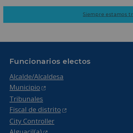
Siempre estamos tr
Funcionarios electos
Alcalde/Alcaldesa
Municipio
Tribunales
Fiscal de distrito
City Controller
Alguacil(a)