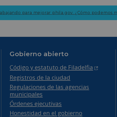
abajando para mejorar phila.gov.
¿Cómo podemos me
Gobierno abierto
Código y estatuto de Filadelfia
Registros de la ciudad
Regulaciones de las agencias
municipales
Órdenes ejecutivas
Honestidad en el gobierno