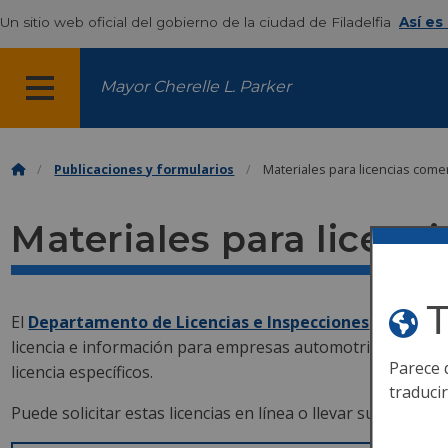
Un sitio web oficial del gobierno de la ciudad de Filadelfia
Así es
Mayor Cherelle L. Parker
MENÚ
Publicaciones y formularios
Materiales para licencias come
Materiales para licenc
T
El
Departamento de Licencias e Inspecciones
(L&I) exig
licencia e información para empresas automotrices. Tambi
Parece 
licencia específicos.
traduci
Puede solicitar estas licencias en línea o llevar su solicit