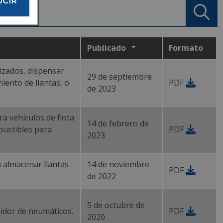
UCIR
Publicado
Formato
rizados, dispensar
29 de septiembre
ento de llantas, o
PDF
de 2023
ra vehículos de flota
14 de febrero de
bustibles para
PDF
2023
ra almacenar llantas
14 de noviembre
PDF
de 2022
5 de octubre de
uidor de neumáticos.
PDF
2020