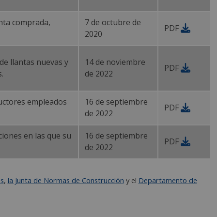
anta comprada,
7 de octubre de
PDF
2020
 de llantas nuevas y
14 de noviembre
PDF
.
de 2022
nductores empleados
16 de septiembre
PDF
de 2022
ciones en las que su
16 de septiembre
PDF
de 2022
es
,
la Junta de Normas de Construcción
y el
Departamento de