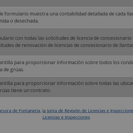
e formulario muestra una contabilidad detallada de cada ll
nida o desechada.
lario con todas las solicitudes de licencia de concesionario
citudes de renovación de licencias de concesionario de llantas
plantilla para proporcionar información sobre todos los co
a de grúas.
plantilla para proporcionar información sobre todas las ubica
úas tiene un contrato.
sesora de Fontanería
,
la Junta de Revisión de Licencias e Inspeccion
Licencias e Inspecciones
.