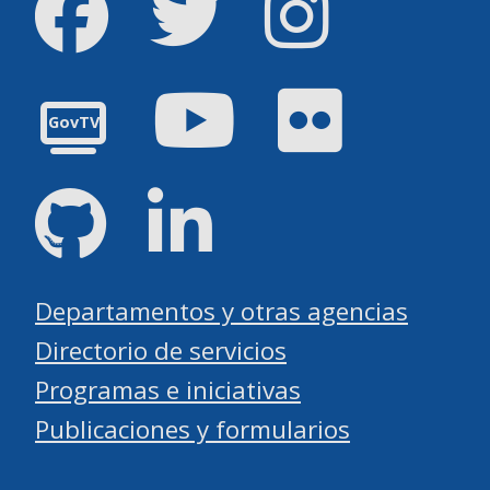
YouTube
Flickr
GovTV
GitHub
LinkedIn
Departamentos y otras agencias
Directorio de servicios
Programas e iniciativas
Publicaciones y formularios