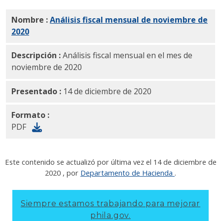
Nombre :
Análisis fiscal mensual de noviembre de
2020
PDF
Descripción :
Análisis fiscal mensual en el mes de
noviembre de 2020
Presentado :
14 de diciembre de 2020
Formato :
PDF
Este contenido se actualizó por última vez el
14 de diciembre de
2020
, por
Departamento de Hacienda
.
Siempre estamos trabajando para mejorar
phila.gov.