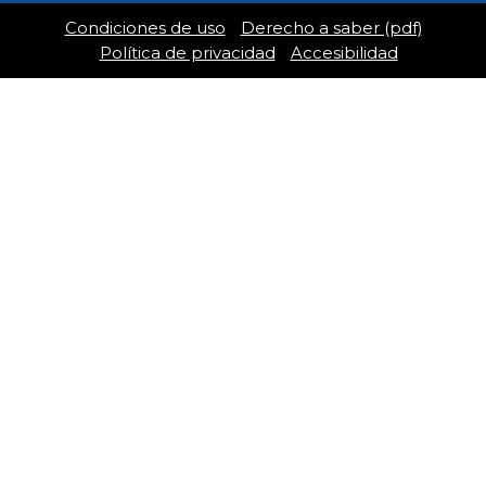
Condiciones de uso
Derecho a saber (pdf)
Política de privacidad
Accesibilidad