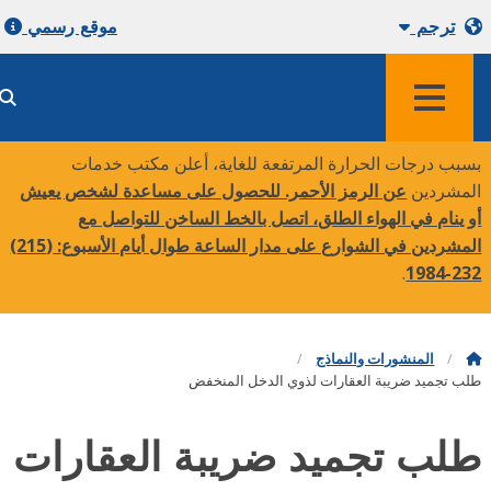
ترجم
موقع رسمي
قائمة طعام
بب درجات الحرارة المرتفعة للغاية، أعلن مكتب خدمات
مشردين
عن الرمز الأحمر. للحصول على مساعدة لشخص يعيش
 ينام في الهواء الطلق، اتصل بالخط الساخن للتواصل مع
مشردين في الشوارع على مدار الساعة طوال أيام الأسبوع:
(215)
.
232-
المنشورات والنماذج
 تجميد ضريبة العقارات لذوي الدخل المنخفض
لب تجميد ضريبة العقارات