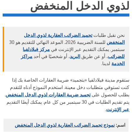
ذوي الدخل المنخفض
نحن نقبل طلبات
تجميد الضرائب العقارية لذوي الدخل
المنخفض
للسنة الضريبية 2026. الموعد النهائي للتقديم هو 30
سبتمبر. يمكنك التقديم عبر الإنترنت في
مركز فيلادلفيا
للضرائب
، أو عن طريق
البريد
، أو شخصيًا في أحد
مراكز
الخدمة
لدينا.
قوم مدينة فيلادلفيا «بتجميد» ضريبة العقارات الخاصة بك إذا
ت تستوفي متطلبات دخل معينة. استخدم النموذج أدناه للتقدم
لب للحصول على
تجميد ضريبة العقارات لذوي الدخل المنخفض
.
ديم الطلبات في 30 سبتمبر من كل عام. يمكنك أيضًا التقديم
 الإنترنت
.
اسم:
نموذج تجميد الضرائب العقارية لذوي الدخل المنخفض
PDF