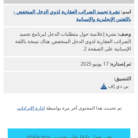
اسم:
نشرة تجميد الضرائب العقارية لذوي الدخل المنخفض -
PDF
باللغتين الإنجليزية والإسبانية
وصف:
نشرة إعلامية حول متطلبات الدخل لبرنامج تجميد
الضرائب العقارية لذوي الدخل المنخفض. هناك نسخة باللغة
الإسبانية على الصفحة 2.
تم إصداره:
17 يونيو 2025
التنسيق:
بي دي إف
تم تحديث هذا المحتوى آخر مرة بواسطة
إدارة الإيرادات
.
نحن نعمل دائمًا على تحسين phila.gov.