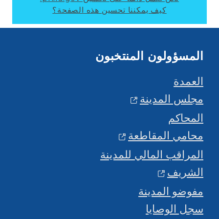
كيف يمكننا تحسين هذه الصفحة؟
المسؤولون المنتخبون
العمدة
مجلس المدينة
المحاكم
محامي المقاطعة
المراقب المالي للمدينة
الشريف
مفوضو المدينة
سجل الوصايا