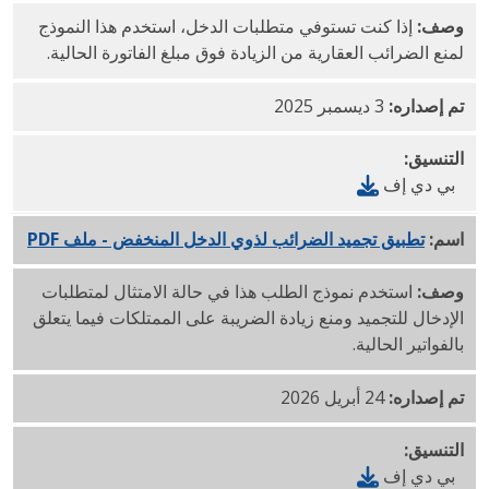
وصف:
إذا كنت تستوفي متطلبات الدخل، استخدم هذا النموذج
لمنع الضرائب العقارية من الزيادة فوق مبلغ الفاتورة الحالية.
تم إصداره:
3 ديسمبر 2025
التنسيق:
بي دي إف
اسم:
تطبيق تجميد الضرائب لذوي الدخل المنخفض - ملف PDF
باللغة ال
وصف:
استخدم نموذج الطلب هذا في حالة الامتثال لمتطلبات
الإدخال للتجميد ومنع زيادة الضريبة على الممتلكات فيما يتعلق
بالفواتير الحالية.
تم إصداره:
24 أبريل 2026
التنسيق:
بي دي إف