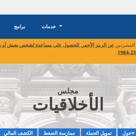
خدمات
برامج
 المشردين
عن الرمز الأحمر. للحصول على مساعدة لشخص يعيش أو ينا
.
مجلس
الأخلاقيات
حول
تمويل الحملة
ممارسة الضغط
الكشف المالي