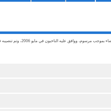
ق عليه الناخبون في مايو 2006، وتم تنصيبه في 27 نوفمبر 2006.