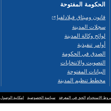
الحكومة المفتوحة
قانون وميثاق فيلادلفيا
سجلات المدينة
لوائح وكالة المدينة
أوامر تنفيذية
الصدق في الحكومة
التصويت والانتخابات
البيانات المفتوحة
مخطط تنظيم المدينة
وط الاستخدام
الحق في المعرفة
سياسة الخصوصية
إمكانية الوصول