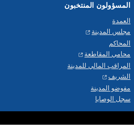
المسؤولون المنتخبون
العمدة
مجلس المدينة
المحاكم
محامي المقاطعة
المراقب المالي للمدينة
الشريف
مفوضو المدينة
سجل الوصايا