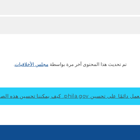
تم تحديث هذا المحتوى آخر مرة بواسطة
مجلس الأخلاقيات
.
ل دائمًا على تحسين phila.gov.
كيف يمكننا تحسين هذه الص