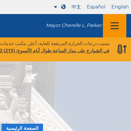
中文
Español
English
Mayor Cherelle L. Parker
قائمة طعام
بسبب درجات الحرارة المرتفعة للغاية، أعلن مكتب خدمات
في الشوارع على مدار الساعة طوال أيام الأسبوع:
(215) 232-1984
الصفحة الرئيسية