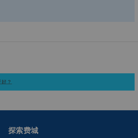
更好？
探索费城