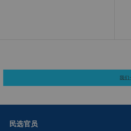
我们一
民选官员