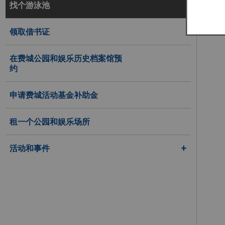
找个游泳池
领取借书证
在费城公园和娱乐历史档案馆预
约
申请费城活动基金补助金
租一个公园和娱乐场所
活动和事件