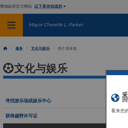
费城政府官方网站
以下是你知道的
Mayor Cherelle L. Parker
菜单
服务
文化与娱乐
找个游泳池
文化与娱乐
寻找游乐场或娱乐中心
看来您
获得越野许可证