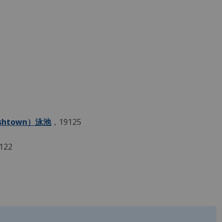
ishtown）泳池
，19125
122