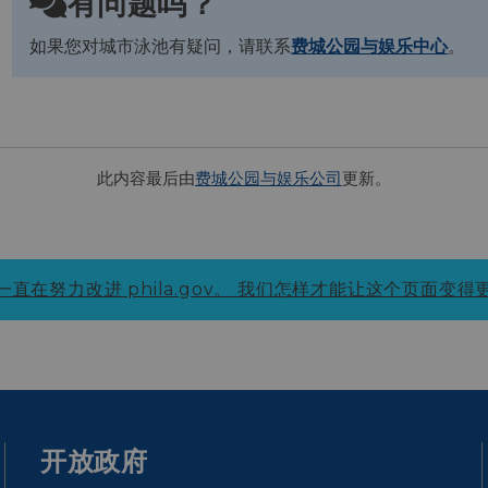
有问题吗？
如果您对城市泳池有疑问，请联系
费城公园与娱乐中心
。
此内容最后由
费城公园与娱乐公司
更新。
直在努力改进 phila.gov。
我们怎样才能让这个页面变得
开放政府