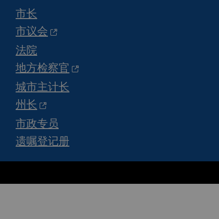
市长
市议会
法院
地方检察官
城市主计长
州长
市政专员
遗嘱登记册