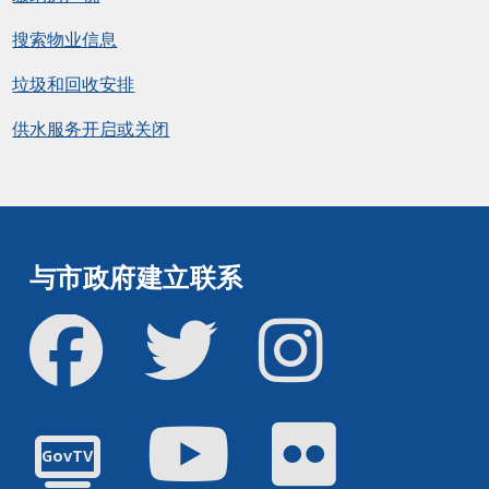
搜索物业信息
垃圾和回收安排
供水服务开启或关闭
与市政府建立联系
Facebook
Twitter
Instagram
油管
Flickr
GovTV