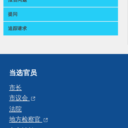
提问
追踪请求
当选官员
市长
市议会
法院
地方检察官