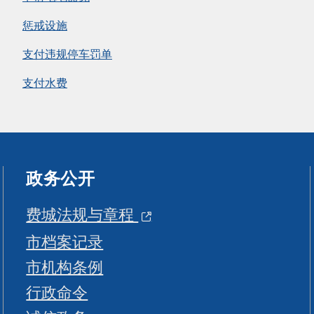
惩戒设施
支付违规停车罚单
支付水费
政务公开
费城法规与章程
市档案记录
市机构条例
行政命令