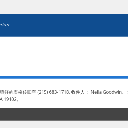
arker
15) 683-1718, 收件人： Nella Goodwin。 您也可以亲自送
 PA 19102。