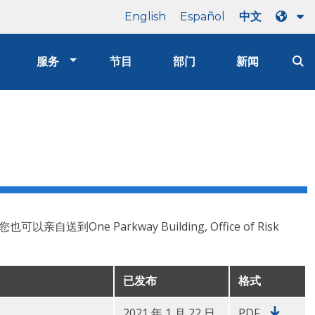
English
Español
中文
服务
节目
部门
新闻
到One Parkway Building, Office of Risk
已发布
格式
2021 年 1 月 22 日
PDF