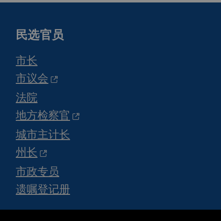
民选官员
市长
市议会
法院
地方检察官
城市主计长
州长
市政专员
遗嘱登记册