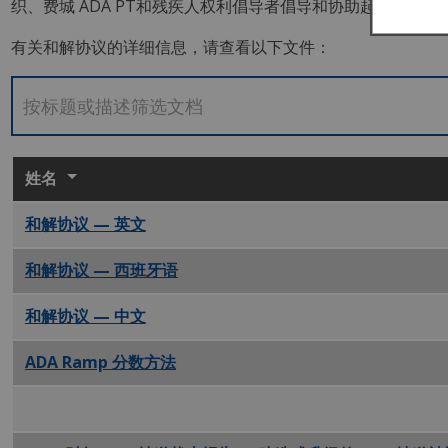
织、费城
ADA
PT和残疾人权利倡导者倡导和协助起草了一项
有关和解协议的详细信息，请查看以下文件：
姓名
和解协议 — 英文
PDF
和解协议 — 西班牙语
PDF
和解协议 — 中文
PDF
ADA Ramp 分数方法
PDF
23 财年 ADA 停机坪状态报告 PDF