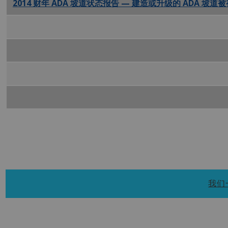
2014 财年 ADA 坡道状态报告 — 建造或升级的 ADA 坡道
2014 财年 ADA 坡道状态报告 — 计划中的路边坡道 Inst PD
2014 财年 ADA Ramp 状态报告 — 背景和摘要 PDF
2014 财年 ADA 坡道状态报告——禁止的人行横道 PDF
ADA 路边坡道状态报告 — 25 财年 PDF
我们一