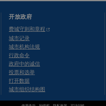
开放政府
费城守则和章程
城市记录
城市机构法规
行政命令
政府中的诚信
投票和选举
打开数据
城市组织结构图
使用条款
知情权
隐私政策
可访问性