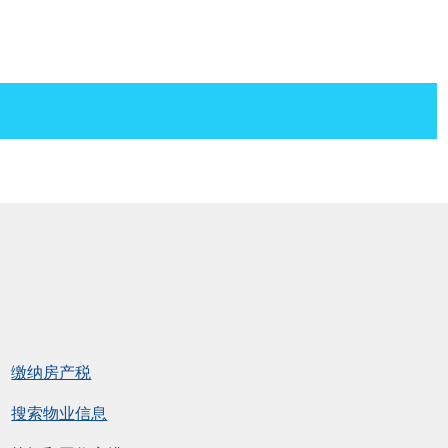
缴纳房产税
搜索物业信息