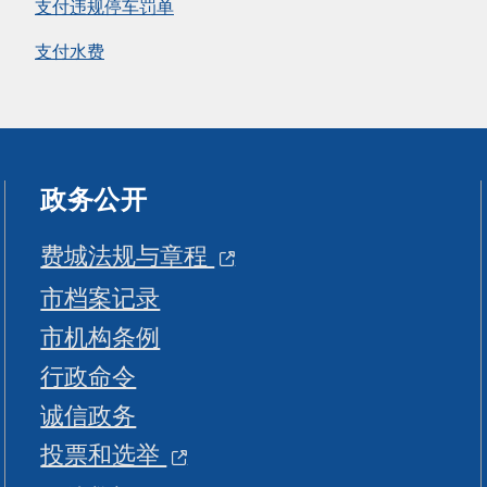
支付违规停车罚单
支付水费
政务公开
费城法规与章程
市档案记录
市机构条例
行政命令
诚信政务
投票和选举