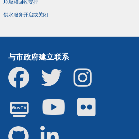
垃圾和回收安排
供水服务开启或关闭
与市政府建立联系
Facebook
Twitter
Instagram
油管
Flickr
GovTV
GitHub
领英