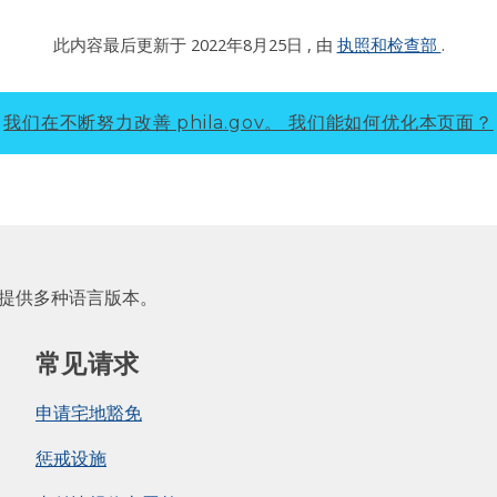
此内容最后更新于
2022年8月25日
, 由
执照和检查部
.
我们在不断努力改善 phila.gov。
我们能如何优化本页面？
 提供多种语言版本。
常见请求
申请宅地豁免
惩戒设施