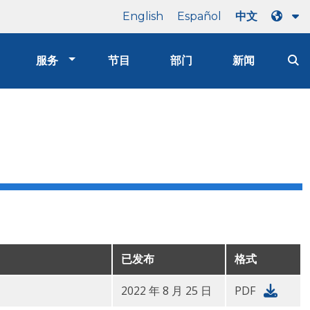
English
Español
中文
服务
节目
部门
新闻
已发布
格式
2022 年 8 月 25 日
PDF