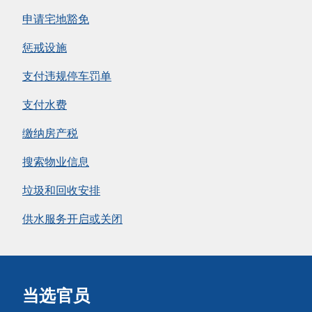
申请宅地豁免
惩戒设施
支付违规停车罚单
支付水费
缴纳房产税
搜索物业信息
垃圾和回收安排
供水服务开启或关闭
当选官员