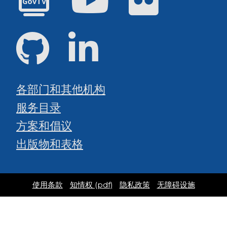
GovTV
GitHub
领英
各部门和其他机构
服务目录
方案和倡议
出版物和表格
使用条款
知情权 (pdf)
隐私政策
无障碍设施