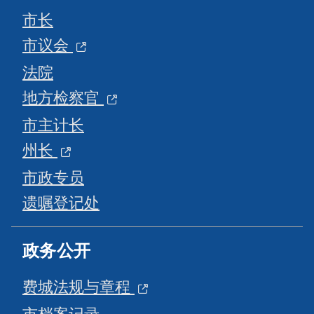
市长
市议会
法院
地方检察官
市主计长
州长
市政专员
遗嘱登记处
政务公开
费城法规与章程
市档案记录