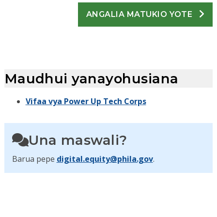
ANGALIA MATUKIO YOTE
Maudhui yanayohusiana
Vifaa vya Power Up Tech Corps
Una maswali?
Barua pepe
digital.equity@phila.gov
.