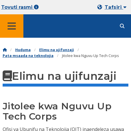
Tovuti rasmi
Tafsiri
MENYU
Huduma
Elimu na ujifunzaji
Pata msaada na teknolojia
Jitolee kwa Nguvu Up Tech Corps
Elimu na ujifunzaji
Jitolee kwa Nguvu Up
Tech Corps
Ofisi ya Ubunifu na Teknolojia (OIT) inaendeleza usawa