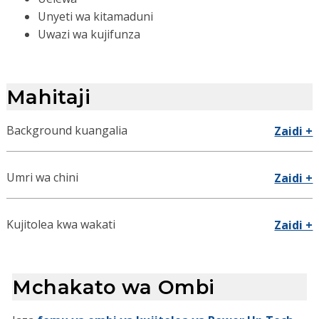
Unyeti wa kitamaduni
Uwazi wa kujifunza
Mahitaji
Background kuangalia
Zaidi +
Umri wa chini
Zaidi +
Kujitolea kwa wakati
Zaidi +
Mchakato wa Ombi