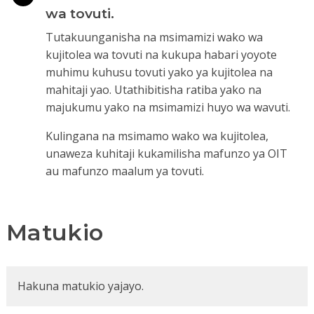
wa tovuti.
Tutakuunganisha na msimamizi wako wa
kujitolea wa tovuti na kukupa habari yoyote
muhimu kuhusu tovuti yako ya kujitolea na
mahitaji yao. Utathibitisha ratiba yako na
majukumu yako na msimamizi huyo wa wavuti.
Kulingana na msimamo wako wa kujitolea,
unaweza kuhitaji kukamilisha mafunzo ya OIT
au mafunzo maalum ya tovuti.
Matukio
Hakuna matukio yajayo.