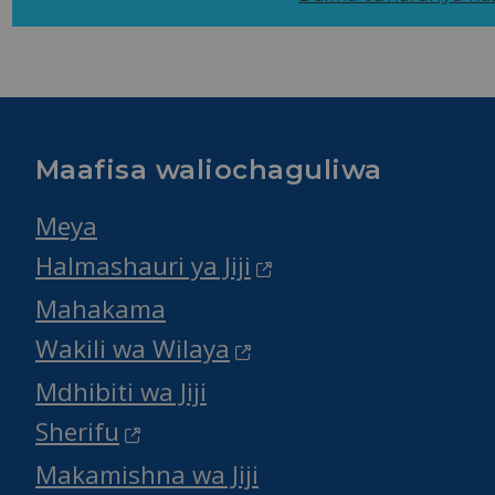
Maafisa waliochaguliwa
Meya
Halmashauri ya Jiji
Mahakama
Wakili wa Wilaya
Mdhibiti wa Jiji
Sherifu
Makamishna wa Jiji