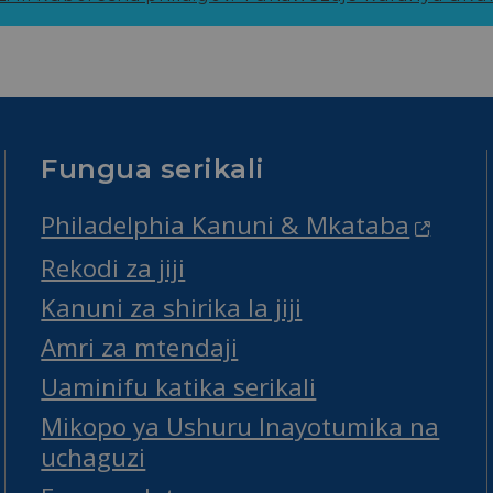
Fungua serikali
Philadelphia Kanuni & Mkataba
Rekodi za jiji
Kanuni za shirika la jiji
Amri za mtendaji
Uaminifu katika serikali
Mikopo ya Ushuru Inayotumika na
uchaguzi