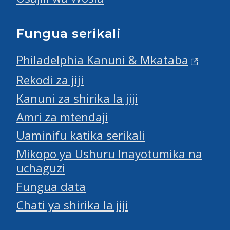
Fungua serikali
Philadelphia Kanuni & Mkataba
Rekodi za jiji
Kanuni za shirika la jiji
Amri za mtendaji
Uaminifu katika serikali
Mikopo ya Ushuru Inayotumika na
uchaguzi
Fungua data
Chati ya shirika la jiji