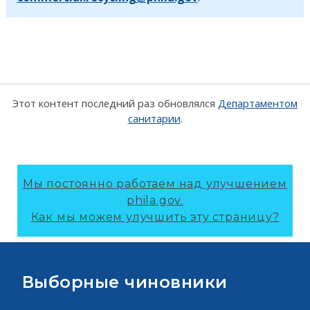
Этот контент последний раз обновлялся
Департаментом
санитарии
.
Мы постоянно работаем над улучшением
phila.gov.
Как мы можем улучшить эту страницу?
Выборные чиновники