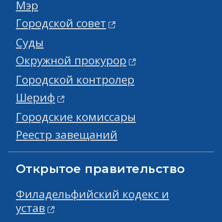
Мэр
Городской совет
Суды
Окружной прокурор
Городской контролер
Шериф
Городские комиссары
Реестр завещаний
Открытое правительство
Филадельфийский кодекс и
устав