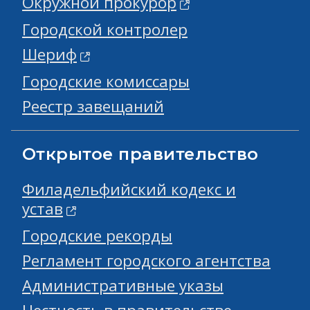
Окружной прокурор
Городской контролер
Шериф
Городские комиссары
Реестр завещаний
Открытое правительство
Филадельфийский кодекс и
устав
Городские рекорды
Регламент городского агентства
Административные указы