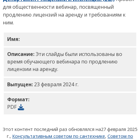
для общественности вебинар, посвященный
продлению лицензий на аренду и требованиям к
ним.
Имя:
Слайды вебинара по продлению арендной л
Описание:
Эти слайды были использованы во
время обучающего вебинара по продлению
лицензии на аренду.
Выпущен:
23 февраля 2024 г.
Формат:
PDF
Этот контент последний раз обновлялся на
27 февраля 2025
г.
,
Консультативным советом по сантехнике
,
Советом по