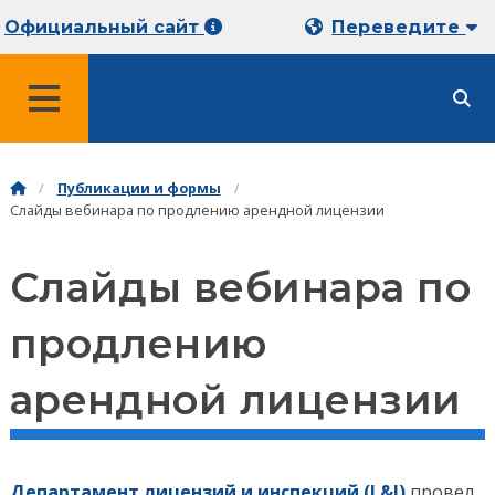
Официальный сайт
Переведите
МЕНЮ
Публикации и формы
Слайды вебинара по продлению арендной лицензии
Слайды вебинара по
продлению
арендной лицензии
Департамент лицензий и инспекций (L&I)
провел