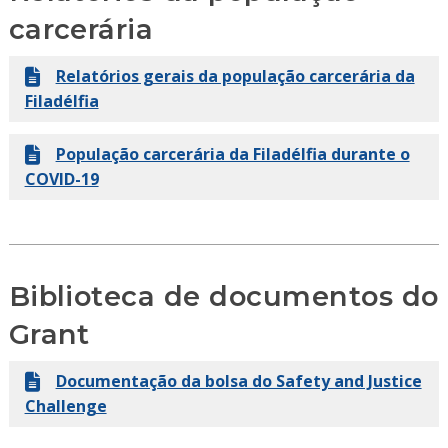
carcerária
Relatórios gerais da população carcerária da
Filadélfia
População carcerária da Filadélfia durante o
COVID-19
Biblioteca de documentos do
Grant
Documentação da bolsa do Safety and Justice
Challenge