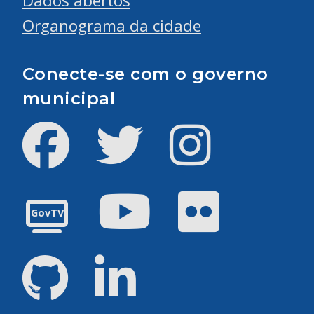
Dados abertos
Organograma da cidade
Conecte-se com o governo
municipal
Facebook
Twitter
Instagram
Youtube
Flickr
GovTV
GitHub
LinkedIn