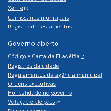
Xerife
Comissários municipais
Registro de testamentos
Governo aberto
Código e Carta da Filadélfia
Registros da cidade
Regulamentos da agência municipal
Ordens executivas
Honestidade no governo
Votação e eleições