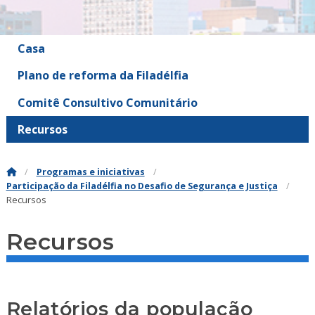
Casa
Plano de reforma da Filadélfia
Comitê Consultivo Comunitário
Recursos
Programas e iniciativas
Participação da Filadélfia no Desafio de Segurança e Justiça
Recursos
Recursos
Relatórios da população