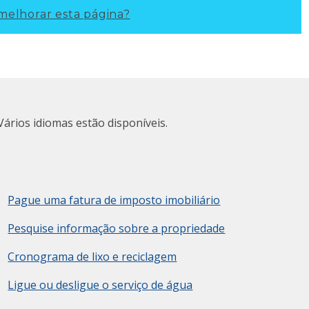
elhorar esta página?
Vários idiomas estão disponíveis.
Pague uma fatura de imposto imobiliário
Pesquise informação sobre a propriedade
Cronograma de lixo e reciclagem
Ligue ou desligue o serviço de água