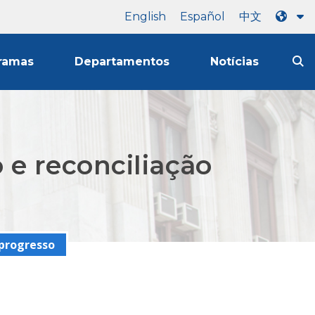
English
Español
中文
ramas
Departamentos
Notícias
e reconciliação
progresso