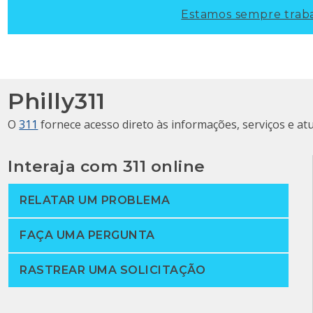
Estamos sempre traba
Philly311
O
311
fornece acesso direto às informações, serviços e at
Interaja com 311 online
RELATAR UM PROBLEMA
FAÇA UMA PERGUNTA
RASTREAR UMA SOLICITAÇÃO