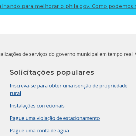
lhando para melhorar o phila.gov.
Como podemos m
ualizações de serviços do governo municipal em tempo real. 
Solicitações populares
Inscreva-se para obter uma isenção de propriedade
rural
Instalações correcionais
Pague uma violação de estacionamento
Pague uma conta de água