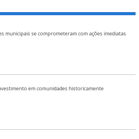
eres municipais se comprometeram com ações imediatas
investimento em comunidades historicamente