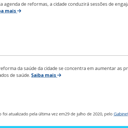
a agenda de reformas, a cidade conduzirá sessões de engaj
ba mais
reforma da saúde da cidade se concentra em aumentar as 
tados de saúde.
Saiba mais
 foi atualizado pela última vez em
29 de julho de 2020
, pelo
Gabinet