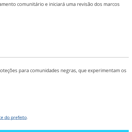
amento comunitário e iniciará uma revisão dos marcos
proteções para comunidades negras, que experimentam os
e do prefeito
.