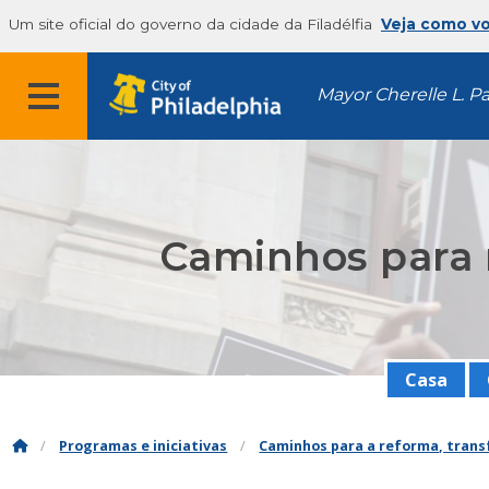
Um site oficial do governo da cidade da Filadélfia
Veja como v
Mayor Cherelle L. P
Caminhos para 
Casa
Programas e iniciativas
Caminhos para a reforma, trans