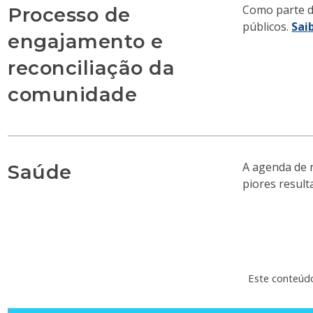
Como parte d
Processo de
públicos.
Sai
engajamento e
reconciliação da
comunidade
A agenda de 
Saúde
piores resul
Este conteúdo