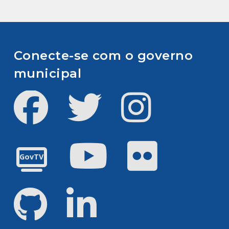
Conecte-se com o governo
municipal
Facebook
Twitter
Instagram
Youtube
Flickr
GovTV
GitHub
LinkedIn