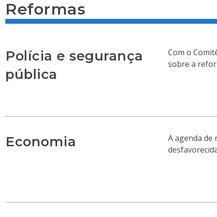
Reformas
Com o Comitê
Polícia e segurança
sobre a refor
pública
A agenda de 
Economia
desfavorecid