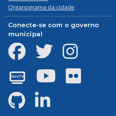
Organograma da cidade
Conecte-se com o governo
municipal
Facebook
Twitter
Instagram
Youtube
Flickr
GovTV
GitHub
LinkedIn