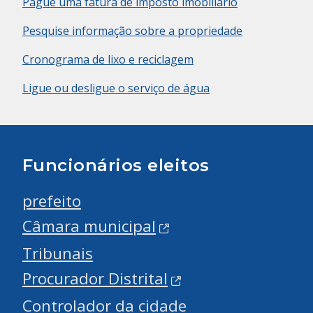
Pague uma fatura de imposto imobiliário
Pesquise informação sobre a propriedade
Cronograma de lixo e reciclagem
Ligue ou desligue o serviço de água
Funcionários eleitos
prefeito
Câmara municipal
Tribunais
Procurador Distrital
Controlador da cidade