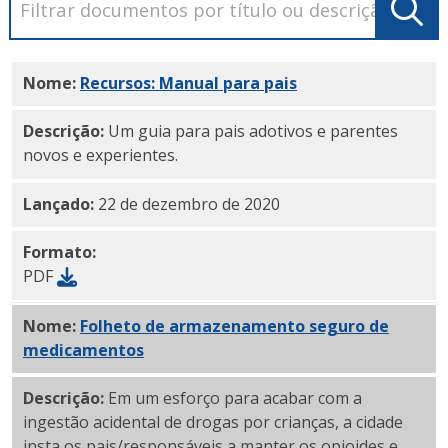
Nome:
Recursos: Manual para pais
(PDF)
Descrição:
Um guia para pais adotivos e parentes
novos e experientes.
Lançado:
22 de dezembro de 2020
Formato:
PDF
Nome:
Folheto de armazenamento seguro de
medicamentos
em PDF
Descrição:
Em um esforço para acabar com a
ingestão acidental de drogas por crianças, a cidade
insta os pais/responsáveis a manter os opioides e