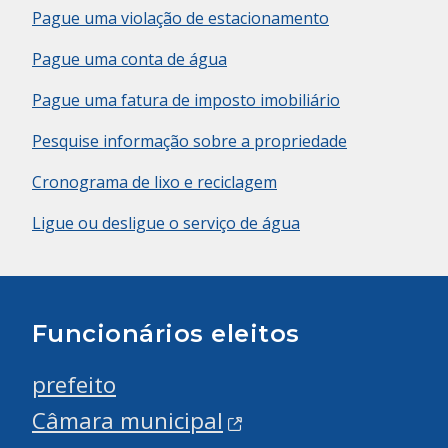
Pague uma violação de estacionamento
Pague uma conta de água
Pague uma fatura de imposto imobiliário
Pesquise informação sobre a propriedade
Cronograma de lixo e reciclagem
Ligue ou desligue o serviço de água
Funcionários eleitos
prefeito
Câmara municipal