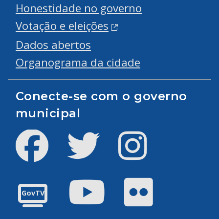
Honestidade no governo
Votação e eleições
Dados abertos
Organograma da cidade
Conecte-se com o governo
municipal
Facebook
Twitter
Instagram
Youtube
Flickr
GovTV