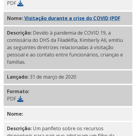
PDF
Nome:
Visitação durante a crise do COVID (PDF
)
Descrição:
Devido à pandemia de COVID 19, a
comissária do DHS da Filadélfia, Kimberly Ali, emitiu
as seguintes diretrizes relacionadas à visitação
pessoal e ao contato entre funcionários, crianças e
famílias.
Lançado:
31 de março de 2020
Formato:
PDF
Nome:
Serviço de
Pós-Permanência da Rede de Adoçã
Descrição:
Um panfleto sobre os recursos
disponíveis para pais que adotaram um filho da