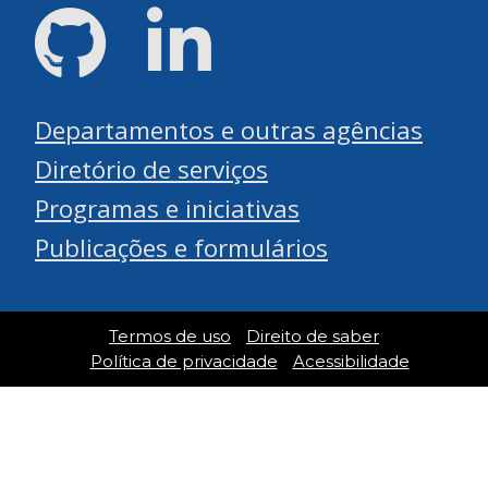
GitHub
LinkedIn
Departamentos e outras agências
Diretório de serviços
Programas e iniciativas
Publicações e formulários
Termos de uso
Direito de saber
Política de privacidade
Acessibilidade