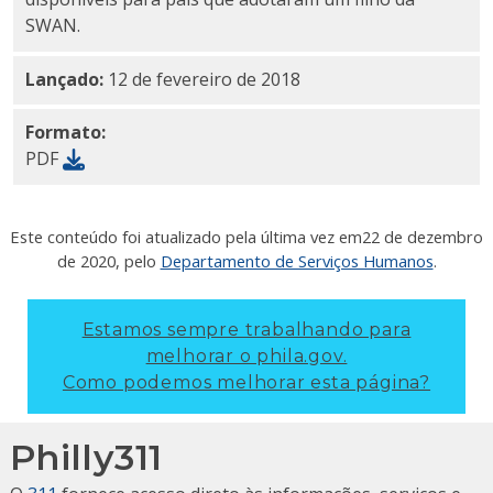
SWAN.
Lançado:
12 de fevereiro de 2018
Formato:
PDF
Este conteúdo foi atualizado pela última vez em
22 de dezembro
de 2020
, pelo
Departamento de Serviços Humanos
.
Estamos sempre trabalhando para
melhorar o phila.gov.
Como podemos melhorar esta página?
Philly311