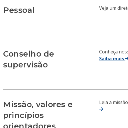
Veja um dire
Pessoal
Conheça noss
Conselho de
Saiba mais
supervisão
Leia a missã
Missão, valores e
princípios
orientadores