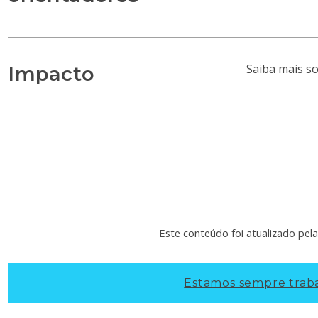
Saiba mais s
Impacto
Este conteúdo foi atualizado pel
Estamos sempre traba