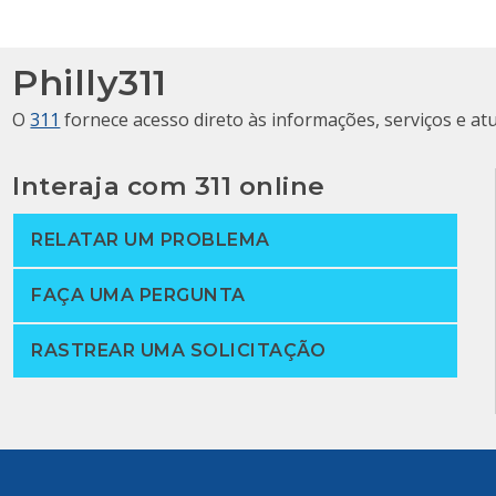
Philly311
O
311
fornece acesso direto às informações, serviços e at
Interaja com 311 online
RELATAR UM PROBLEMA
FAÇA UMA PERGUNTA
RASTREAR UMA SOLICITAÇÃO