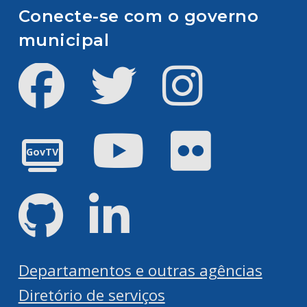
Conecte-se com o governo
municipal
Facebook
Twitter
Instagram
Youtube
Flickr
GovTV
GitHub
LinkedIn
Departamentos e outras agências
Diretório de serviços