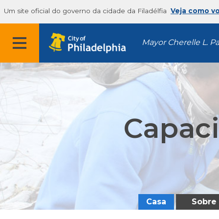
Um site oficial do governo da cidade da Filadélfia
Veja como v
Mayor Cherelle L. P
Capaci
Casa
Sobre