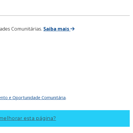
ades Comunitárias.
Saiba mais
nto e Oportunidade Comunitária
.
elhorar esta página?