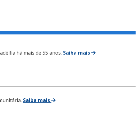
délfia há mais de 55 anos.
Saiba mais
munitária.
Saiba mais