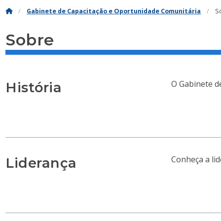
Gabinete de Capacitação e Oportunidade Comunitária
S
Sobre
O Gabinete d
História
Conheça a li
Liderança