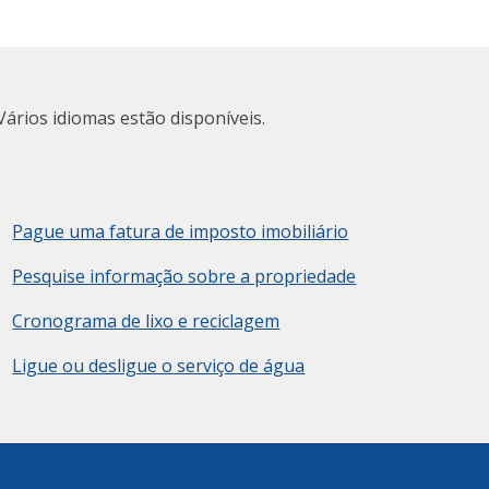
Vários idiomas estão disponíveis.
Pague uma fatura de imposto imobiliário
Pesquise informação sobre a propriedade
Cronograma de lixo e reciclagem
Ligue ou desligue o serviço de água