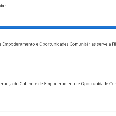
obre
e Empoderamento e Oportunidades Comunitárias serve a Fila
derança do Gabinete de Empoderamento e Oportunidade Co