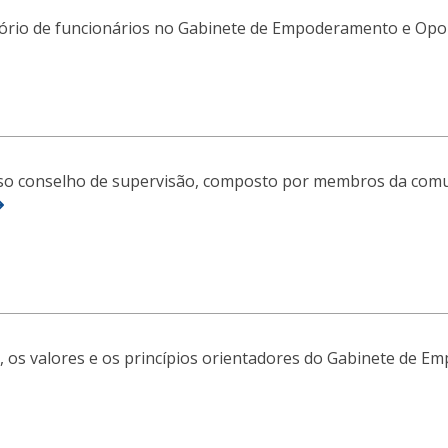
tório de funcionários no Gabinete de Empoderamento e Opo
o conselho de supervisão, composto por membros da comunid
o, os valores e os princípios orientadores do Gabinete de