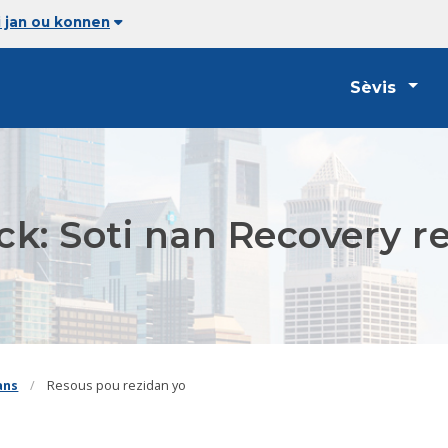
 jan ou konnen
Sèvis
ck: Soti nan Recovery re
ans
Resous pou rezidan yo