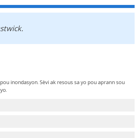
stwick.
k pou inondasyon. Sèvi ak resous sa yo pou aprann sou
yo.