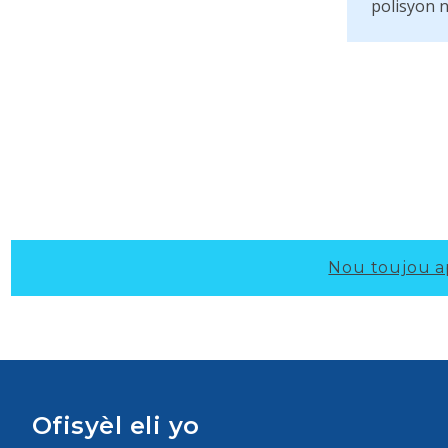
polisyon n
Nou toujou a
Ofisyèl eli yo