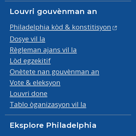
Louvri gouvènman an
Philadelphia kòd & konstitisyon
Dosye vil la
Règleman ajans vil la
Lòd egzekitif
Onètete nan gouvènman an
Vote & eleksyon
Louvri done
Tablo òganizasyon vil la
Eksplore Philadelphia