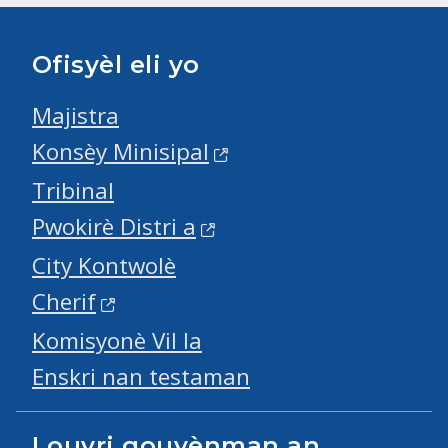
Ofisyèl eli yo
Majistra
Konsèy Minisipal
Tribinal
Pwokirè Distri a
City Kontwolè
Cherif
Komisyonè Vil la
Enskri nan testaman
Louvri gouvènman an