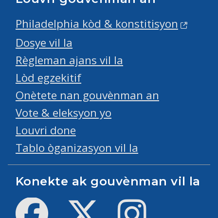
Philadelphia kòd & konstitisyon
Dosye vil la
Règleman ajans vil la
Lòd egzekitif
Onètete nan gouvènman an
Vote & eleksyon yo
Louvri done
Tablo òganizasyon vil la
Konekte ak gouvènman vil la
Facebook
Twitter
Instagram