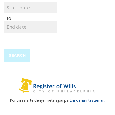
to
SEARCH
Kontni sa a te dènye mete ajou pa
Enskri nan testaman.