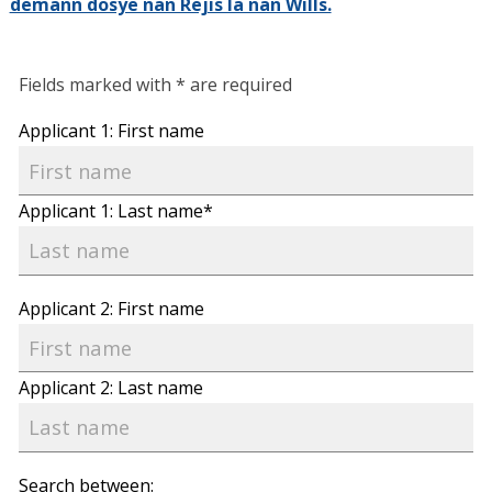
demann dosye nan Rejis la nan Wills.
Fields marked with * are required
Applicant 1: First name
Applicant 1: Last name*
Applicant 2: First name
Applicant 2: Last name
Search between: