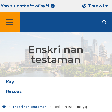
Yon sit entènèt ofisyèl
Tradwi
MENU
Enskri nan
testaman
Kay
Resous
Enskri nan testaman
Rechèch lisans maryaj