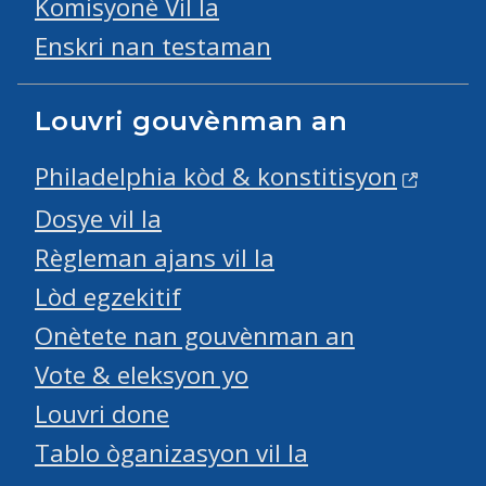
Komisyonè Vil la
Enskri nan testaman
Louvri gouvènman an
Philadelphia kòd & konstitisyon
Dosye vil la
Règleman ajans vil la
Lòd egzekitif
Onètete nan gouvènman an
Vote & eleksyon yo
Louvri done
Tablo òganizasyon vil la