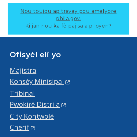
Nou toujou ap travay pou amelyore
phila.gov.
Ki jan nou ka fè paj sa a pi byen?
Ofisyèl eli yo
Majistra
Konsèy Minisipal
Tribinal
Pwokirè Distri a
City Kontwolè
Cherif