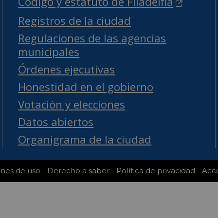
Código y estatuto de Filadelfia
Registros de la ciudad
Regulaciones de las agencias
municipales
Órdenes ejecutivas
Honestidad en el gobierno
Votación y elecciones
Datos abiertos
Organigrama de la ciudad
ones de uso
Derecho a saber
Política de privacidad
Acce