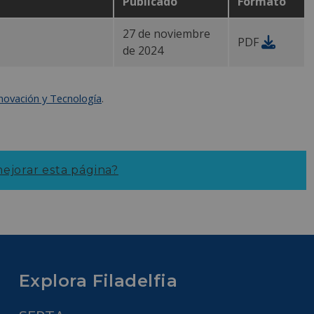
Publicado
Formato
27 de noviembre
PDF
de 2024
nnovación y Tecnología
.
jorar esta página?
Explora Filadelfia