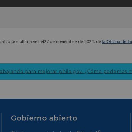
final
alizó por última vez el
27 de noviembre de 2024
, de
la Oficina de I
abajando para mejorar phila.gov.
¿Cómo podemos me
Gobierno abierto