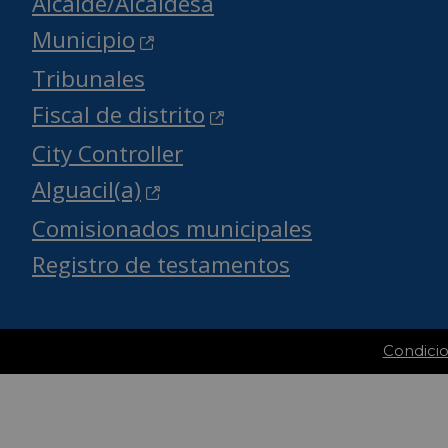
Alcalde/Alcaldesa
Municipio
Tribunales
Fiscal de distrito
City Controller
Alguacil(a)
Comisionados municipales
Registro de testamentos
Condici