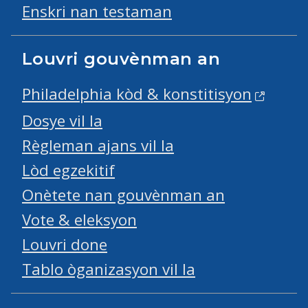
Enskri nan testaman
Louvri gouvènman an
Philadelphia kòd & konstitisyon
Dosye vil la
Règleman ajans vil la
Lòd egzekitif
Onètete nan gouvènman an
Vote & eleksyon
Louvri done
Tablo òganizasyon vil la