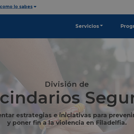
 como lo sabes
Servicios
Prog
División de
cindarios Segu
tar estrategias e iniciativas para prevenir
y poner fin a la violencia en Filadelfia.