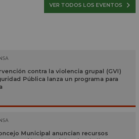
VER TODOS LOS EVENTOS
NSA
ervención contra la violencia grupal (GVI)
guridad Pública lanza un programa para
a
NSA
oncejo Municipal anuncian recursos