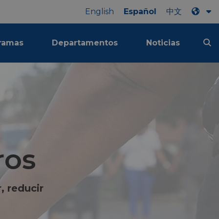
English
Español
中文
ramas
Departamentos
Noticias
ros
, reducir