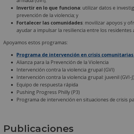
armada (GVI);
Invertir en lo que funciona
: utilizar datos e inves
prevención de la violencia; y
Fortalecer las comunidades
: movilizar apoyos y of
ayudar a impulsar la resiliencia entre los residentes 
Apoyamos estos programas:
Programa de intervención en crisis comunitarias
Alianza para la Prevención de la Violencia
Intervención contra la violencia grupal (GVI)
Intervención contra la violencia grupal: juvenil (GVI-J
Equipo de respuesta rápida
Pushing Progress Philly (P3)
Programa de intervención en situaciones de crisis p
Publicaciones