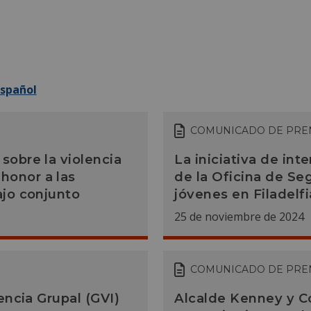
Español
COMUNICADO DE PRE
sobre la violencia
La iniciativa de int
honor a las
de la Oficina de Se
ajo conjunto
jóvenes en Filadelfi
25 de noviembre de 2024
COMUNICADO DE PRE
lencia Grupal (GVI)
Alcalde Kenney y C