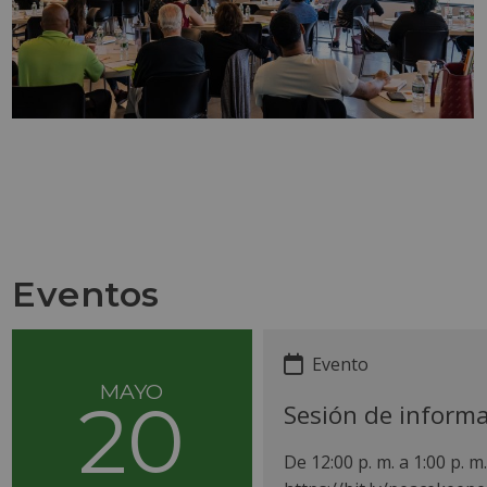
Eventos
Evento
MAYO
20
Sesión de informac
De 12:00 p. m. a
1:00
p. m.