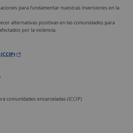
tigaciones para fundamentar nuestras inversiones en la
recer alternativas positivas en las comunidades para
afectados por la violencia.
 (CCIP)
)
ara comunidades encarceladas (ICCIP)