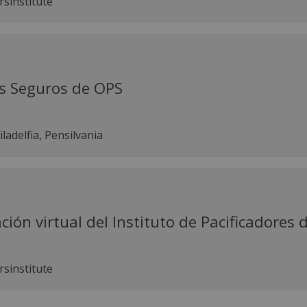
rsinstitute
os Seguros de OPS
iladelfia, Pensilvania
ión virtual del Instituto de Pacificadores d
rsinstitute