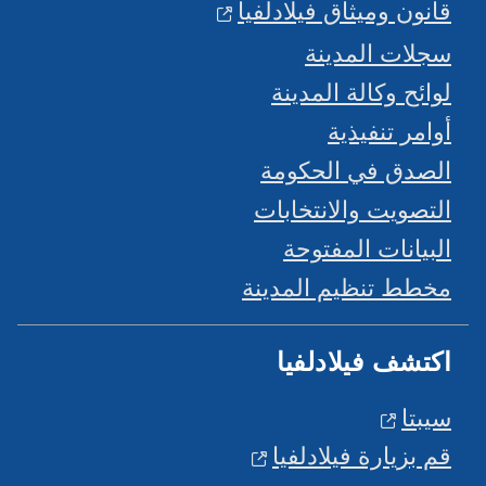
قانون وميثاق فيلادلفيا
سجلات المدينة
لوائح وكالة المدينة
أوامر تنفيذية
الصدق في الحكومة
التصويت والانتخابات
البيانات المفتوحة
مخطط تنظيم المدينة
اكتشف فيلادلفيا
سيبتا
قم بزيارة فيلادلفيا