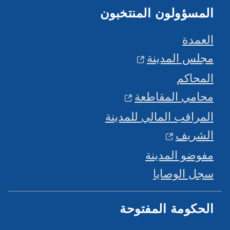
المسؤولون المنتخبون
العمدة
مجلس المدينة
المحاكم
محامي المقاطعة
المراقب المالي للمدينة
الشريف
مفوضو المدينة
سجل الوصايا
الحكومة المفتوحة