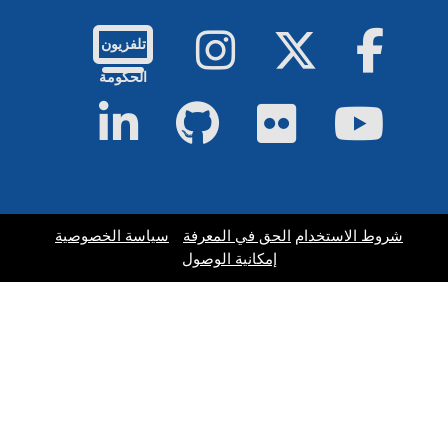
فيسبوك
تويتر
إينستاجرام
تلفزيون
الحكومة
يوتيوب
فليكر
جيت هاب
لينكد إن
شروط الاستخدام
الحق في المعرفة
سياسة الخصوصية
إمكانية الوصول