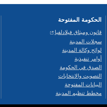
الحكومة المفتوحة
قانون وميثاق فيلادلفيا
سجلات المدينة
لوائح وكالة المدينة
أوامر تنفيذية
الصدق في الحكومة
التصويت والانتخابات
البيانات المفتوحة
مخطط تنظيم المدينة