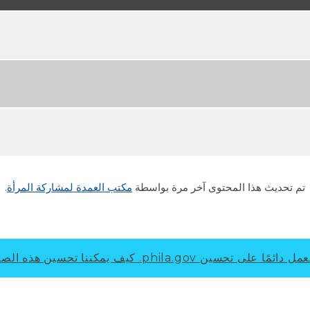
تم تحديث هذا المحتوى آخر مرة بواسطة
مكتب العمدة لمشاركة المرأة
.
ل دائمًا على تحسين phila.gov.
كيف يمكننا تحسين هذه الص