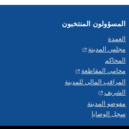
المسؤولون المنتخبون
العمدة
مجلس المدينة
المحاكم
محامي المقاطعة
المراقب المالي للمدينة
الشريف
مفوضو المدينة
سجل الوصايا