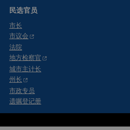
民选官员
市长
市议会
法院
地方检察官
城市主计长
州长
市政专员
遗嘱登记册