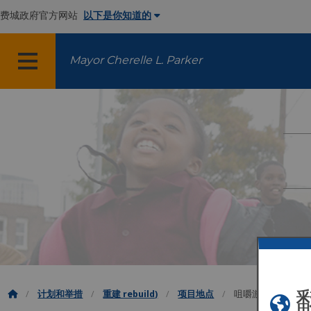
费城政府官方网站
以下是你知道的
Mayor Cherelle L. Parker
菜单
计划和举措
重建 rebuild)
项目地点
咀嚼游乐场