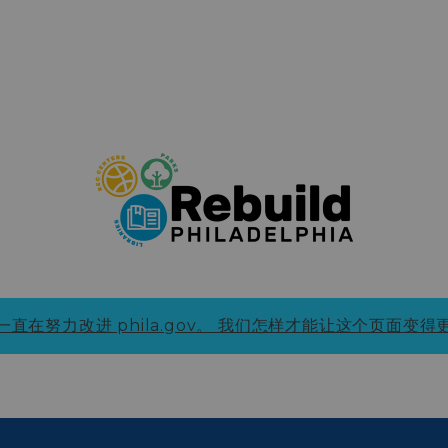
直在努力改进 phila.gov。
我们怎样才能让这个页面变得