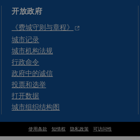
开放政府
《费城守则与章程》
城市记录
城市机构法规
行政命令
政府中的诚信
投票和选举
打开数据
城市组织结构图
使用条款
知情权
隐私政策
可访问性