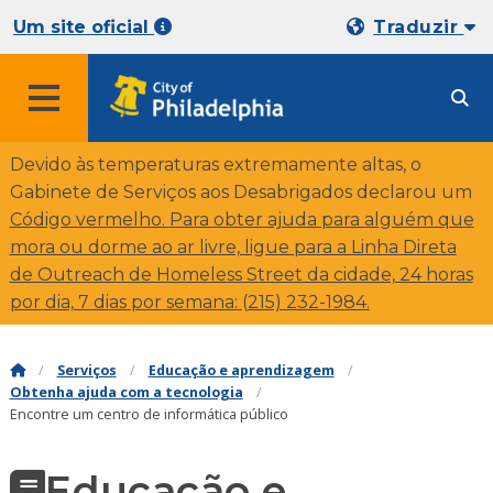
Um site oficial
Traduzir
Devido às temperaturas extremamente altas, o
Gabinete de Serviços aos Desabrigados declarou um
Código vermelho.
Para obter ajuda para alguém que
mora ou dorme ao ar livre, ligue para a Linha Direta
de Outreach de Homeless Street da cidade, 24 horas
por dia, 7 dias por semana: (215) 232-1984.
Serviços
Educação e aprendizagem
Obtenha ajuda com a tecnologia
Encontre um centro de informática público
Educação e