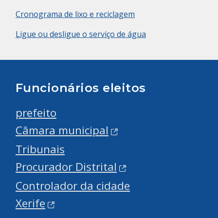
Cronograma de lixo e reciclagem
Ligue ou desligue o serviço de água
Funcionários eleitos
prefeito
Câmara municipal
Tribunais
Procurador Distrital
Controlador da cidade
Xerife