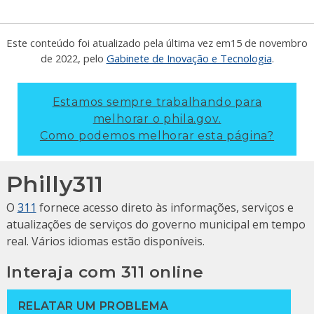
Este conteúdo foi atualizado pela última vez em
15 de novembro
de 2022
, pelo
Gabinete de Inovação e Tecnologia
.
Estamos sempre trabalhando para
melhorar o phila.gov.
Como podemos melhorar esta página?
Philly311
O
311
fornece acesso direto às informações, serviços e
atualizações de serviços do governo municipal em tempo
real. Vários idiomas estão disponíveis.
Interaja com 311 online
RELATAR UM PROBLEMA