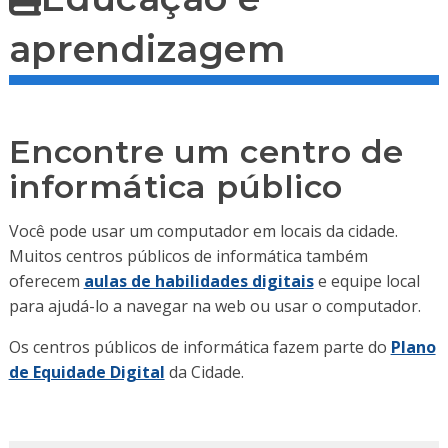
aprendizagem
Encontre um centro de
informática público
Você pode usar um computador em locais da cidade.
Muitos centros públicos de informática também
oferecem
aulas de habilidades digitais
e equipe local
para ajudá-lo a navegar na web ou usar o computador.
Os centros públicos de informática fazem parte do
Plano
de Equidade Digital
da Cidade.