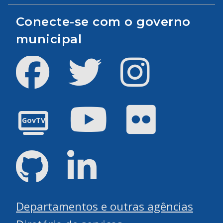
Conecte-se com o governo
municipal
Facebook
Twitter
Instagram
Youtube
Flickr
GovTV
GitHub
LinkedIn
Departamentos e outras agências