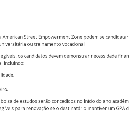
 American Street Empowerment Zone podem se candidatar a 
niversitária ou treinamento vocacional.
egíveis, os candidatos devem demonstrar necessidade finance
, incluindo:
lidade.
iro.
 bolsa de estudos serão concedidos no início do ano acadêm
gíveis para renovação se o destinatário mantiver um GPA d