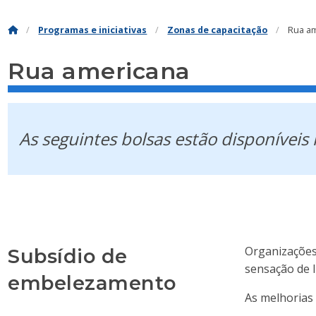
Programas e iniciativas
Zonas de capacitação
Rua a
Rua americana
As seguintes bolsas estão disponívei
Organizações
Subsídio de
sensação de l
embelezamento
As melhorias 