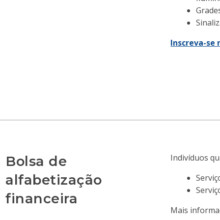
Grade
Sinali
Inscreva-se
Indivíduos q
Bolsa de
alfabetização
Serviç
Serviç
financeira
Mais informaç