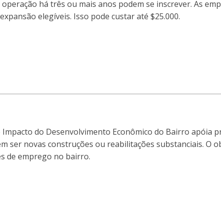
 operação há três ou mais anos podem se inscrever. As emp
expansão elegíveis. Isso pode custar até $25.000.
e Impacto do Desenvolvimento Econômico do Bairro apóia pro
m ser novas construções ou reabilitações substanciais. O ob
s de emprego no bairro.