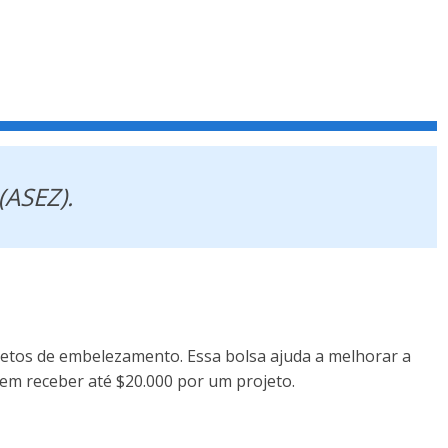
(ASEZ).
jetos de embelezamento. Essa bolsa ajuda a melhorar a
dem receber até $20.000 por um projeto.