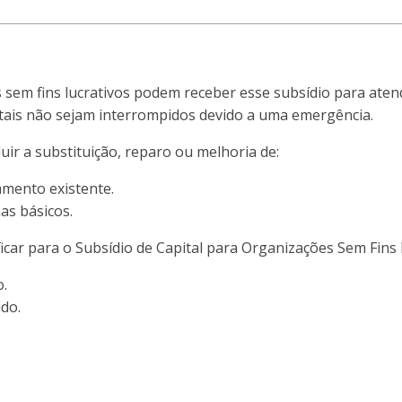
sem fins lucrativos podem receber esse subsídio para atend
itais não sejam interrompidos devido a uma emergência.
luir a substituição, reparo ou melhoria de:
mento existente.
as básicos.
ficar para o Subsídio de Capital para Organizações Sem Fins 
o.
do.