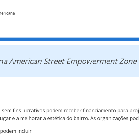
mericana
s na American Street Empowerment Zone 
 sem fins lucrativos podem receber financiamento para pro
ugar e a melhorar a estética do bairro. As organizações po
podem incluir: