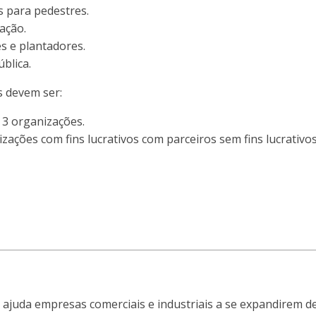
 para pedestres.
zação.
s e plantadores.
ública.
s devem ser:
) 3 organizações.
zações com fins lucrativos com parceiros sem fins lucrativos
o ajuda empresas comerciais e industriais a se expandirem