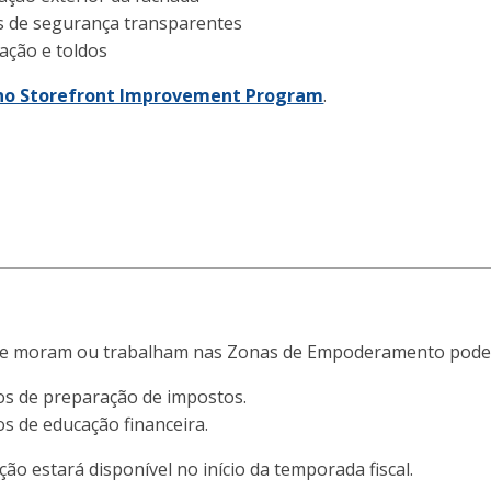
s de segurança transparentes
zação e toldos
 no Storefront Improvement Program
.
ue moram ou trabalham nas Zonas de Empoderamento pode
os de preparação de impostos.
os de educação financeira.
ão estará disponível no início da temporada fiscal.