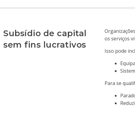
Organizações 
Subsídio de capital
os serviços v
sem fins lucrativos
Isso pode inc
Equipa
Sistem
Para se quali
Parad
Reduzi