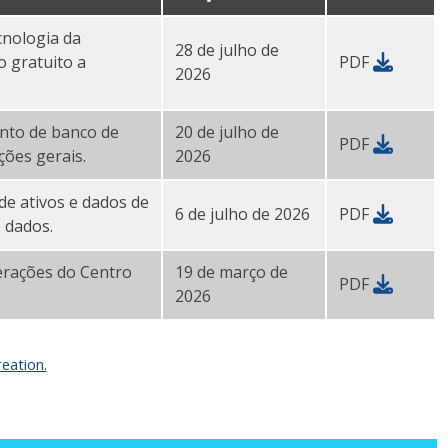
cnologia da
28 de julho de
o gratuito a
PDF
2026
nto de banco de
20 de julho de
PDF
ões gerais.
2026
e ativos e dados de
6 de julho de 2026
PDF
 dados.
erações do Centro
19 de março de
PDF
2026
eation.