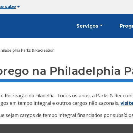
cê sabe
Serviços
Prog
iladelphia Parks & Recreation
ego na Philadelphia Pa
Recreação da Filadélfia. Todos os anos, a Parks & Rec cont
argos em tempo integral e outros cargos não sazonais,
visi
 sejam cargos de tempo integral financiados por subsídios