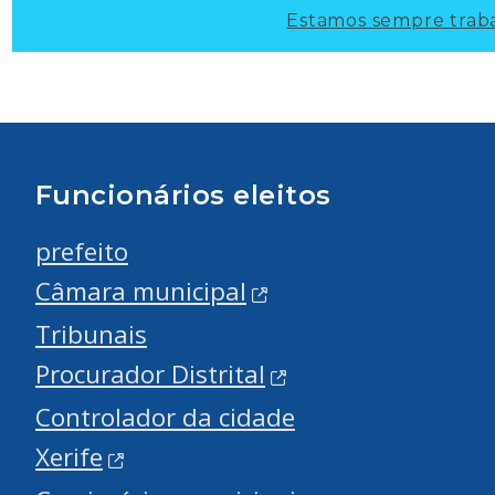
Estamos sempre traba
Funcionários eleitos
prefeito
Câmara municipal
Tribunais
Procurador Distrital
Controlador da cidade
Xerife