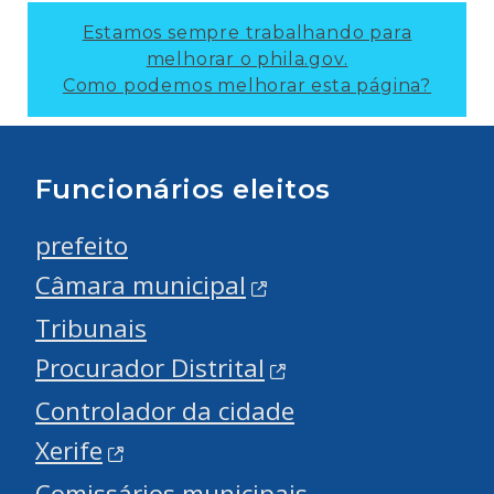
Estamos sempre trabalhando para
melhorar o phila.gov.
Como podemos melhorar esta página?
Funcionários eleitos
prefeito
Câmara municipal
Tribunais
Procurador Distrital
Controlador da cidade
Xerife
Comissários municipais