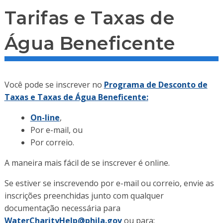
Tarifas e Taxas de
Água Beneficente
Você pode se inscrever no
Programa de Desconto de
Taxas e Taxas de Água Beneficente:
On-line
,
Por e-mail, ou
Por correio.
A maneira mais fácil de se inscrever é online.
Se estiver se inscrevendo por e-mail ou correio, envie as
inscrições preenchidas junto com qualquer
documentação necessária para
WaterCharityHelp@phila.gov
ou para: