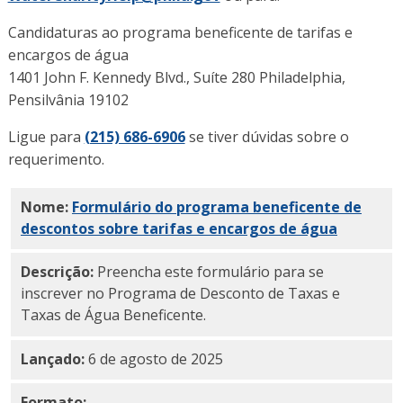
Candidaturas ao programa beneficente de tarifas e
encargos de água
1401 John F. Kennedy Blvd., Suíte 280 Philadelphia,
Pensilvânia 19102
Ligue para
(215) 686-6906
se tiver dúvidas sobre o
requerimento.
Nome:
Formulário
PDF
do programa beneficente de
descontos sobre tarifas e encargos de água
Descrição:
Preencha este formulário para se
inscrever no Programa de Desconto de Taxas e
Taxas de Água Beneficente.
Lançado:
6 de agosto de 2025
Formato: