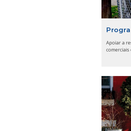
Progr
Apoiar a r
comerciais 