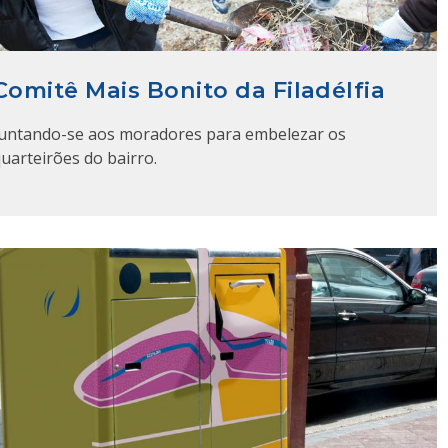
Comitê Mais Bonito da Filadélfia
Juntando-se aos moradores para embelezar os
uarteirões do bairro.