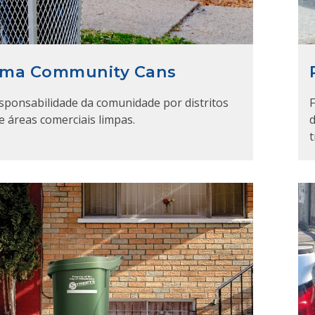
ama Community Cans
esponsabilidade da comunidade por distritos
F
e áreas comerciais limpas.
d
t