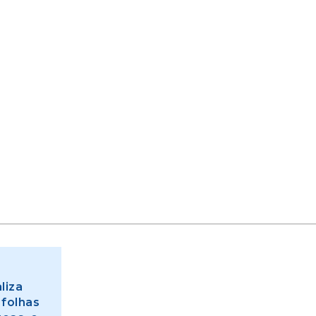
liza
 folhas