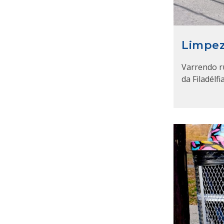
Limpez
Varrendo r
da Filadélfia