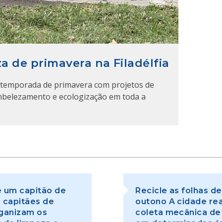
a de primavera na Filadélfia
a temporada de primavera com projetos de
mbelezamento e ecologização em toda a
 um capitão de
Recicle as folhas de
 capitães de
outono A cidade rea
ganizam os
coleta mecânica de