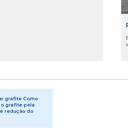
v
r grafite Como
o grafite pela
de redução do