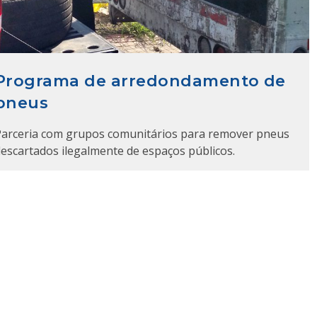
Programa de arredondamento de
pneus
Parceria com grupos comunitários para remover pneus
escartados ilegalmente de espaços públicos.