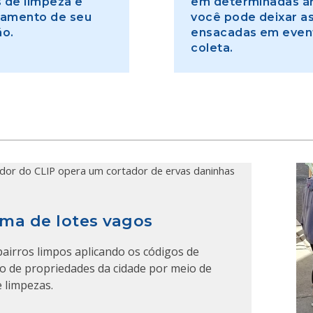
 de limpeza e
em determinadas ár
amento de seu
você pode deixar as
ão.
ensacadas em even
coleta.
ma de lotes vagos
airros limpos aplicando os códigos de
 de propriedades da cidade por meio de
 limpezas.