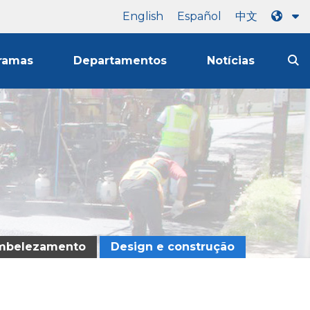
English
Español
中文
ramas
Departamentos
Notícias
mbelezamento
Design e construção