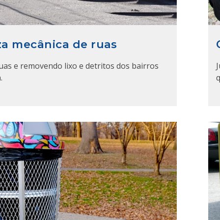
a mecânica de ruas
uas e removendo lixo e detritos dos bairros
.
q