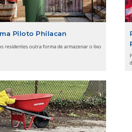
ma Piloto Philacan
os residentes outra forma de armazenar o lixo
d