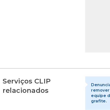
Serviços CLIP
Denuncia
relacionados
remover 
equipe 
grafite.